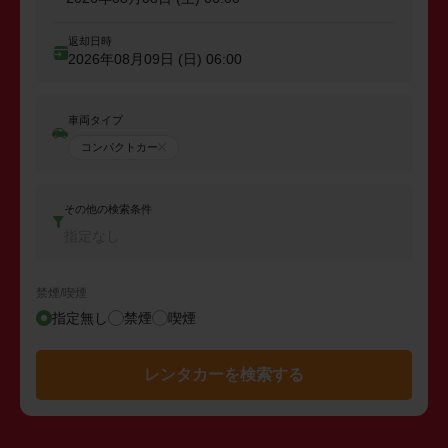
返却日時
2026年08月09日 (日)
06:00
車両タイプ
コンパクトカー
その他の検索条件
指定なし
禁煙/喫煙
指定無し
禁煙
喫煙
レンタカーを検索する