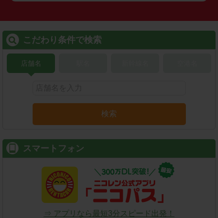
こだわり条件で検索
店舗名
駅名
新幹線名
空港名
検索
スマートフォン
⇒ アプリなら最短3分スピード出発！