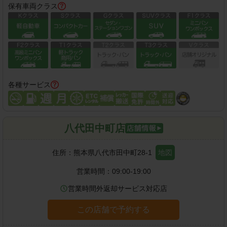
保有車両クラス
各種サービス
八代田中町店
住所：
熊本県八代市田中町28-1
地図
営業時間：
09:00-19:00
営業時間外返却サービス対応店
この店舗で予約する