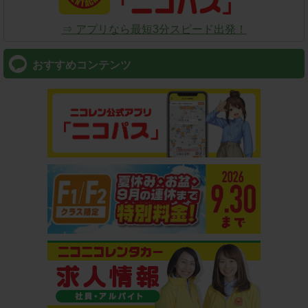
⇒ アプリなら最短3分スピード出発！
おすすめコンテンツ