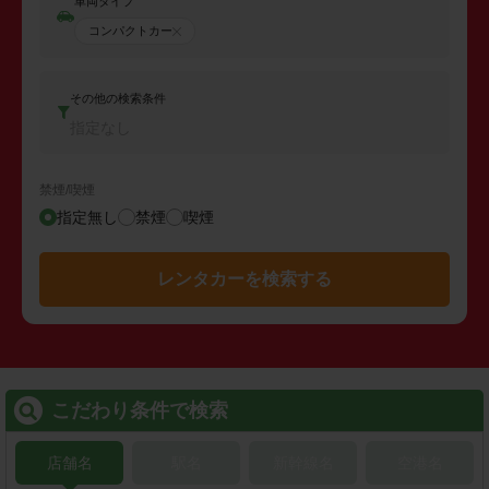
車両タイプ
コンパクトカー
その他の検索条件
指定なし
禁煙/喫煙
指定無し
禁煙
喫煙
レンタカーを検索する
こだわり条件で検索
店舗名
駅名
新幹線名
空港名