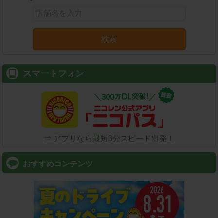
検索
スマートフォン
⇒ アプリなら最短3分スピード出発！
おすすめコンテンツ