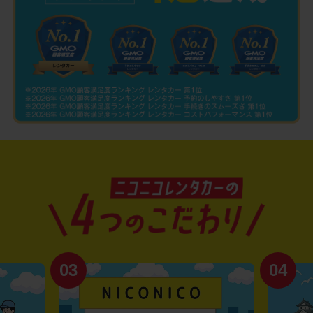
03
04