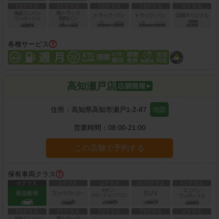
各種サービス
高知瀬戸店
住所：
高知県高知市瀬戸1-2-87
地図
営業時間：
08:00-21:00
この店舗で予約する
保有車両クラス