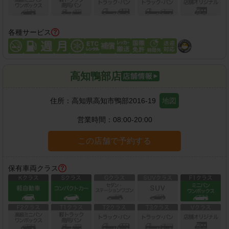
各種サービス
高知鴨部店
住所：
高知県高知市鴨部2016-19
地図
営業時間：
08:00-20:00
この店舗で予約する
保有車両クラス