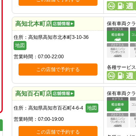
高知北本町店
保有車両クラ
住所：
高知県高知市北本町3-10-36
地図
営業時間：
07:00-22:00
各種サービス
この店舗で予約する
高知百石町店
保有車両クラ
住所：
高知県高知市百石町4-6-4
地図
営業時間：
07:00-19:00
この店舗で予約する