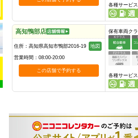
各種サービス
高知鴨部店
保有車両クラ
住所：
高知県高知市鴨部2016-19
地図
営業時間：
08:00-20:00
この店舗で予約する
各種サービス