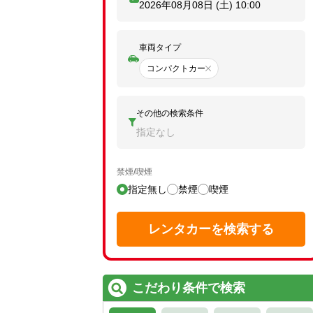
2026年08月08日 (土)
10:00
車両タイプ
コンパクトカー
その他の検索条件
指定なし
禁煙/喫煙
指定無し
禁煙
喫煙
レンタカーを検索する
こだわり条件で検索