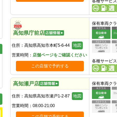
各種サービス
保有車両クラ
高知県庁前店
住所：
高知県高知市本町5-6-44
地図
営業時間：
店舗ページをご確認ください
各種サービス
この店舗で予約する
高知瀬戸店
保有車両クラ
住所：
高知県高知市瀬戸1-2-87
地図
営業時間：
08:00-21:00
この店舗で予約する