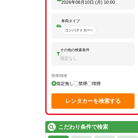
2026年08月10日 (月)
10:00
車両タイプ
コンパクトカー
その他の検索条件
指定なし
禁煙/喫煙
指定無し
禁煙
喫煙
レンタカーを検索する
こだわり条件で検索