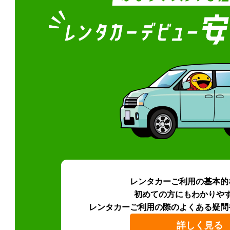
レンタカーご利用の基本的
初めての方にもわかりや
レンタカーご利用の際のよくある疑問
詳しく見る