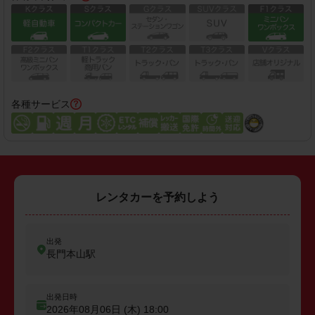
各種サービス
レンタカーを予約しよう
出発
長門本山駅
出発日時
2026年08月06日 (木)
18:00