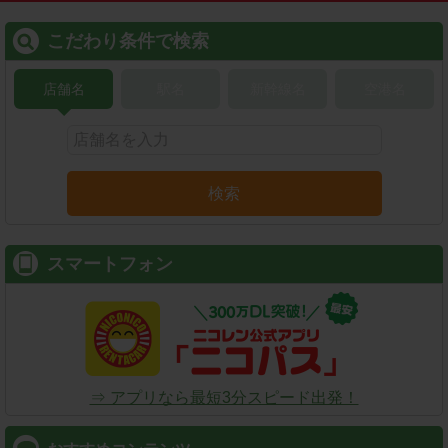
こだわり条件で検索
店舗名
駅名
新幹線名
空港名
検索
スマートフォン
⇒ アプリなら最短3分スピード出発！