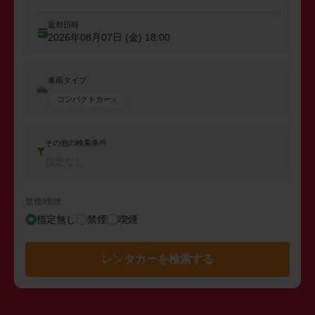
返却日時
2026年08月07日 (金)
18:00
車両タイプ
コンパクトカー
その他の検索条件
指定なし
禁煙/喫煙
指定無し
禁煙
喫煙
レンタカーを検索する