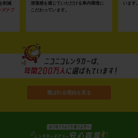
を削減
清潔感を感じていただける車内環境に
います
ーズナブ
こだわっています。
選ばれる理由を見る