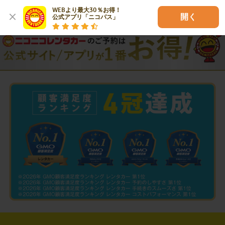
WEBより最大30％お得！

開く
公式アプリ「ニコパス」