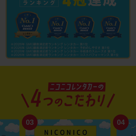
03
04