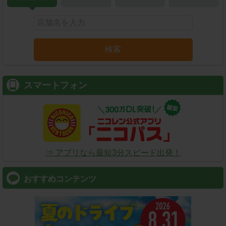
検索
スマートフォン
⇒ アプリなら最短3分スピード出発！
おすすめコンテンツ