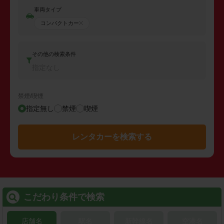
車両タイプ
コンパクトカー
その他の検索条件
指定なし
禁煙/喫煙
指定無し
禁煙
喫煙
レンタカーを検索する
こだわり条件で検索
店舗名
駅名
新幹線名
空港名