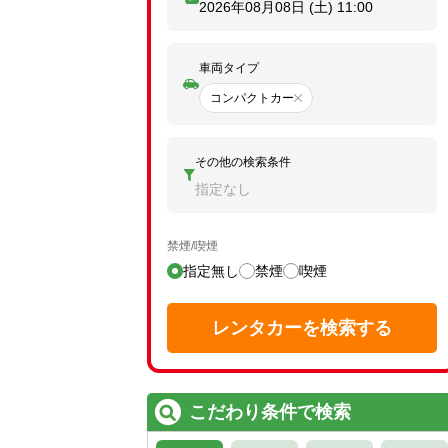
2026年08月08日 (土)
11:00
車両タイプ
コンパクトカー
その他の検索条件
指定なし
禁煙/喫煙
指定無し
禁煙
喫煙
レンタカーを検索する
こだわり条件で検索