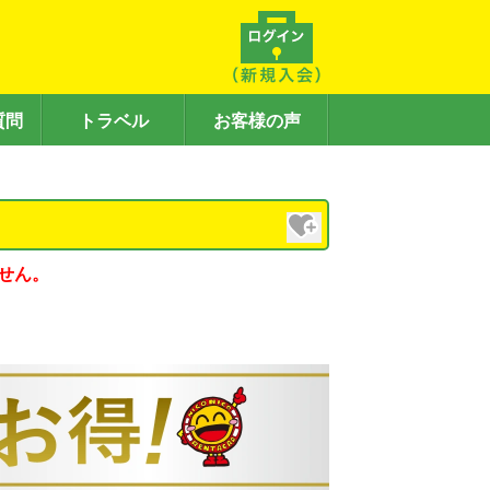
質問
トラベル
お客様の声
せん。