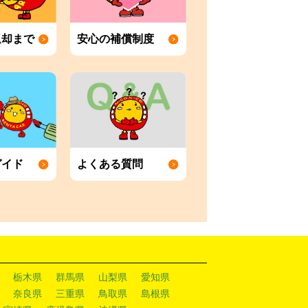
返却まで
安心の補償制度
ガイド
よくある質問
栃木県
群馬県
山梨県
愛知県
奈良県
三重県
鳥取県
島根県