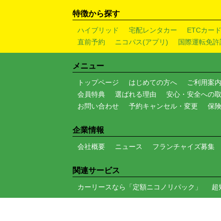
特徴から探す
ハイブリッド
宅配レンタカー
ETCカー
直前予約
ニコパス(アプリ)
国際運転免許
メニュー
トップページ
はじめての方へ
ご利用案
会員特典
選ばれる理由
安心・安全への
お問い合わせ
予約キャンセル・変更
保
企業情報
会社概要
ニュース
フランチャイズ募集
関連サービス
カーリースなら「定額ニコノリパック」
超