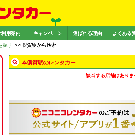
ご利用案内
キャンペーン
選ばれる理由
よくある
を探す
>
本俣賀駅から検索
本俣賀駅のレンタカー
該当する店舗はありま