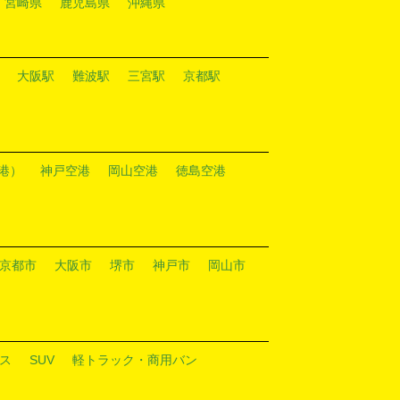
宮崎県
鹿児島県
沖縄県
大阪駅
難波駅
三宮駅
京都駅
港）
神戸空港
岡山空港
徳島空港
京都市
大阪市
堺市
神戸市
岡山市
ス
SUV
軽トラック・商用バン