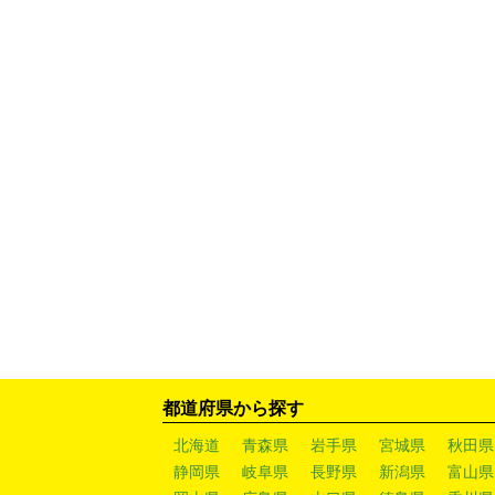
都道府県から探す
北海道
青森県
岩手県
宮城県
秋田県
静岡県
岐阜県
長野県
新潟県
富山県