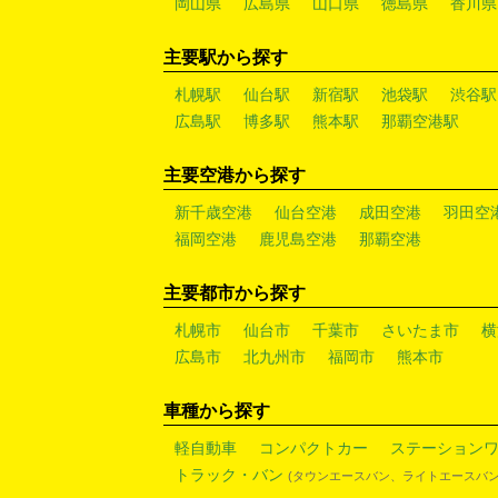
岡山県
広島県
山口県
徳島県
香川県
主要駅から探す
札幌駅
仙台駅
新宿駅
池袋駅
渋谷駅
広島駅
博多駅
熊本駅
那覇空港駅
主要空港から探す
新千歳空港
仙台空港
成田空港
羽田空
福岡空港
鹿児島空港
那覇空港
主要都市から探す
札幌市
仙台市
千葉市
さいたま市
横
広島市
北九州市
福岡市
熊本市
車種から探す
軽自動車
コンパクトカー
ステーション
トラック・バン
(タウンエースバン、ライトエースバン