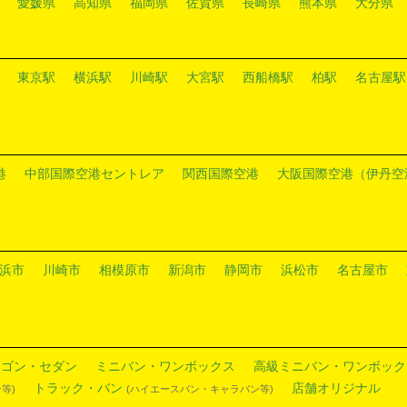
愛媛県
高知県
福岡県
佐賀県
長崎県
熊本県
大分県
東京駅
横浜駅
川崎駅
大宮駅
西船橋駅
柏駅
名古屋駅
港
中部国際空港セントレア
関西国際空港
大阪国際空港（伊丹空
浜市
川崎市
相模原市
新潟市
静岡市
浜松市
名古屋市
ワゴン・セダン
ミニバン・ワンボックス
高級ミニバン・ワンボック
トラック・バン
店舗オリジナル
等)
(ハイエースバン・キャラバン等)