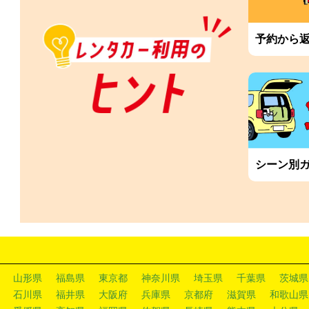
予約から
シーン別
山形県
福島県
東京都
神奈川県
埼玉県
千葉県
茨城県
石川県
福井県
大阪府
兵庫県
京都府
滋賀県
和歌山県