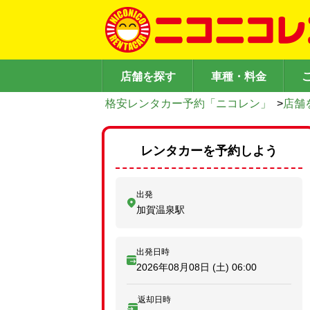
店舗を探す
車種・料金
格安レンタカー予約「ニコレン」
>
店舗
レンタカーを予約しよう
出発
加賀温泉駅
出発日時
2026年08月08日 (土)
06:00
返却日時