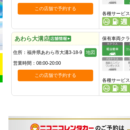
この店舗で予約する
各種サービス
あわら大溝店
保有車両クラ
住所：
福井県あわら市大溝3-18-9
地図
営業時間：
08:00-20:00
この店舗で予約する
各種サービス