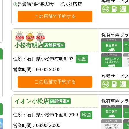
各種サービス
営業時間外返却サービス対応店
この店舗で予約する
保有車両クラ
小松有明店
住所：
石川県小松市有明町93
地図
営業時間：
08:00-20:00
各種サービス
この店舗で予約する
イオン小松店
保有車両クラ
住所：
石川県小松市平面町ア69
地図
営業時間：
08:00-20:00