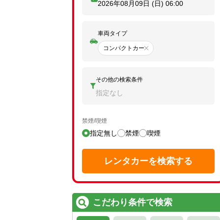
2026年08月09日 (日)
06:00
車両タイプ
コンパクトカー
その他の検索条件
指定なし
禁煙/喫煙
指定無し
禁煙
喫煙
レンタカーを検索する
こだわり条件で検索