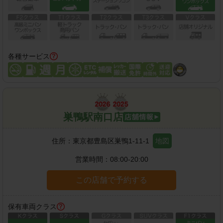
各種サービス
巣鴨駅南口店
住所：
東京都豊島区巣鴨1-11-1
地図
営業時間：
08:00-20:00
この店舗で予約する
保有車両クラス