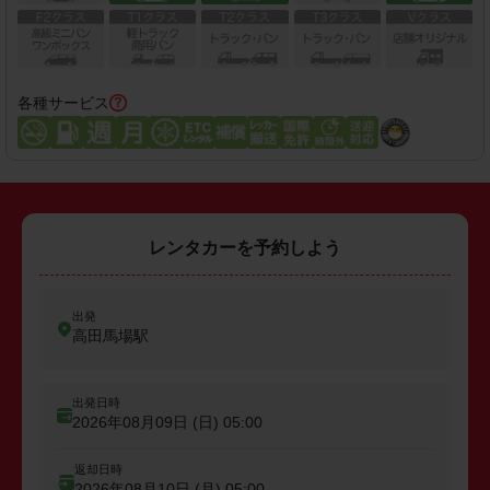
各種サービス
レンタカーを予約しよう
出発
高田馬場駅
出発日時
2026年08月09日 (日)
05:00
返却日時
2026年08月10日 (月)
05:00