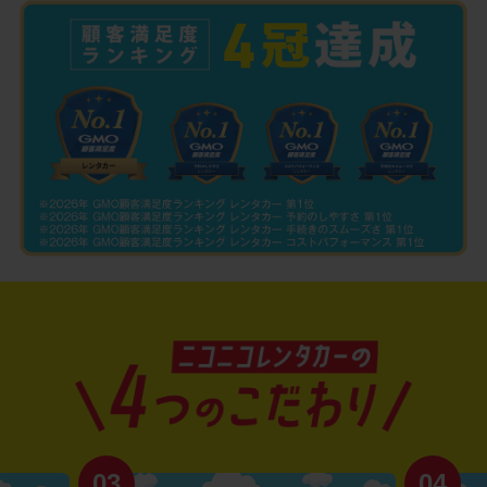
03
04