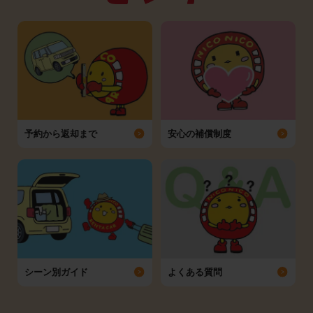
予約から返却まで
安心の補償制度
シーン別ガイド
よくある質問