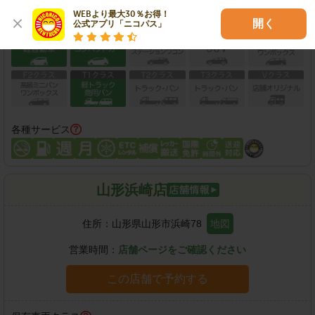
WEBより最大30％お得！

保有車両クラス
開く
公式アプリ「ニコパス」
各種サービス
山形浜崎店
住所：
山形県山形市浜崎78
地図
営業時間：
店舗ページをご確認ください
この店舗で予約する