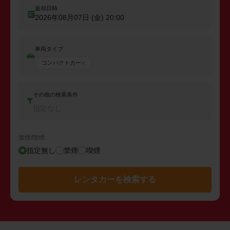
返却日時
2026年08月07日 (金)
20:00
車両タイプ
コンパクトカー
その他の検索条件
指定なし
禁煙/喫煙
指定無し
禁煙
喫煙
レンタカーを検索する