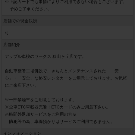
※
上記カードでも事情によりご利用できない場合もございます。
予めご了承ください。
店舗での現金決済
可
店舗紹介
アップル車検のワークス 狭山ヶ丘店です。

自動車整備工場併設で、きちんとメンテナンスされた　「安
心」・「安全」な格安レンタカーをご用意しております。お気軽
にご来店下さい。

※一部禁煙車をご用意しております。

※全車ETC車載器完備！ETCカードのみご用意下さい。

※時間外返却サービスをご利用の方※

　防犯等の為、車両預かりはサービスご利用できません。
インフォメーション