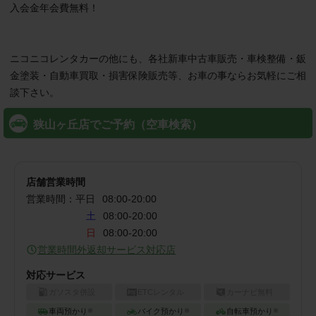
入会金年会費無料！

ニコニコレンタカーの他にも、各社新車中古車販売・車検整備・鈑
金塗装・自動車買取・損害保険販売等、お車の事ならお気軽にご相
談下さい。
狭山ヶ丘店でご予約（空車検索）
店舗営業時間
営業時間：
平日
08:00
-
20:00
土
08:00-20:00
日
08:00-20:00
営業時間外返却サービス対応店
対応サービス
ガソスタ併設
ETCレンタル
カーナビ無料
車両預かり
バイク預かり
自転車預かり
※
※
※