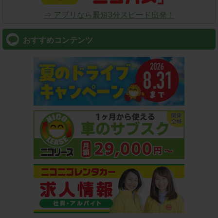
⇒ アプリなら最短3分スピード出発！
おすすめコンテンツ