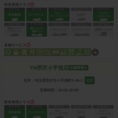
保有車両クラス
各種サービス
YH所沢小手指店
住所：
埼玉県所沢市小手指町1-46-1
地図
営業時間：
10:00-20:00
保有車両クラス