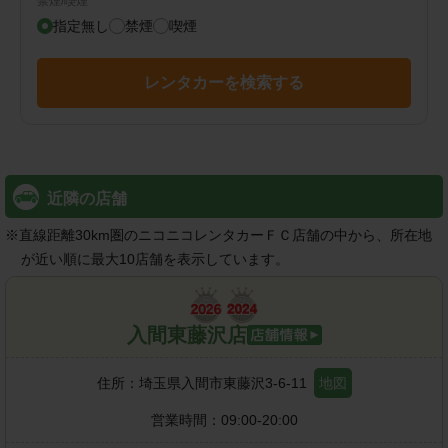
禁煙/喫煙
指定無し
禁煙
喫煙
レンタカーを検索する
近隣の店舗
※
直線距離30km圏のニコニコレンタカーＦＣ店舗の中から、所在地
が近い順に最大10店舗を表示しています。
入間東藤沢店
住所：
埼玉県入間市東藤沢3-6-11
地図
営業時間：
09:00-20:00