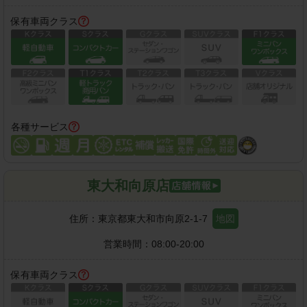
保有車両クラス
各種サービス
東大和向原店
住所：
東京都東大和市向原2-1-7
地図
営業時間：
08:00-20:00
保有車両クラス