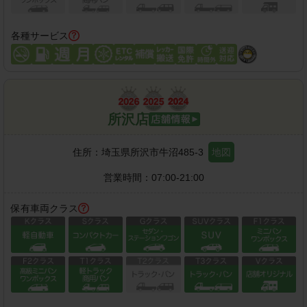
各種サービス
所沢店
住所：
埼玉県所沢市牛沼485-3
地図
営業時間：
07:00-21:00
保有車両クラス