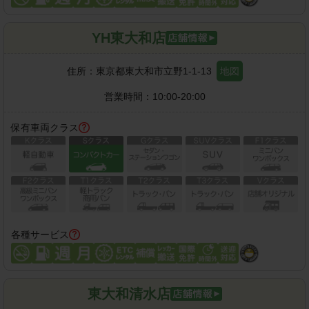
YH東大和店
住所：
東京都東大和市立野1-1-13
地図
営業時間：
10:00-20:00
保有車両クラス
各種サービス
東大和清水店