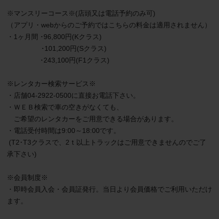
※マンスリーコース※(店頭又は電話予約のみ可)　　

（アプリ・webからのご予約ではこちらの料金は適用されません）

・1ヶ月間 ･96,800円(Kクラス)

　　　　　･101,200円(Sクラス)

　　　　   ･243,100円(F1クラス)

※レンタカー検索サービス※

・店舗04-2922-0500に直接お電話下さい。

・ＷＥＢ検索で車の空きがなくても、

　ご希望のレンタカーをご用意できる場合があります。

・電話受付時間は9:00～18:00です。

 (T2･T3クラスで、2ｔ以上トラックはご用意できませんのでご了
承下さい)

※会員制度※

・即時会員入会・会員証発行。当日より会員価格でご利用いただけ
ます。
