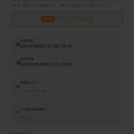
※
駐車・駐輪
スペース確認のため、店舗までお電話にてご相談ください。
アプリで予約する
最安値
出発日時
2026年08月07日 (金)
08:00
返却日時
2026年08月08日 (土)
08:00
車両タイプ
コンパクトカー
その他の検索条件
指定なし