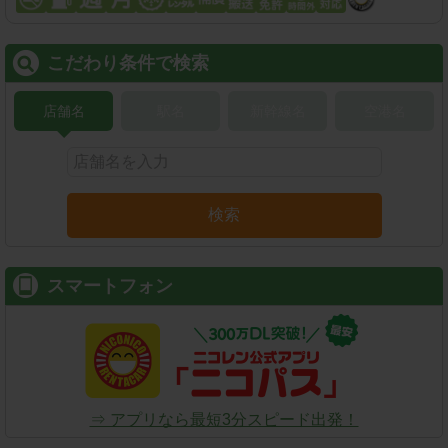
こだわり条件で検索
店舗名
駅名
新幹線名
空港名
検索
スマートフォン
⇒ アプリなら最短3分スピード出発！