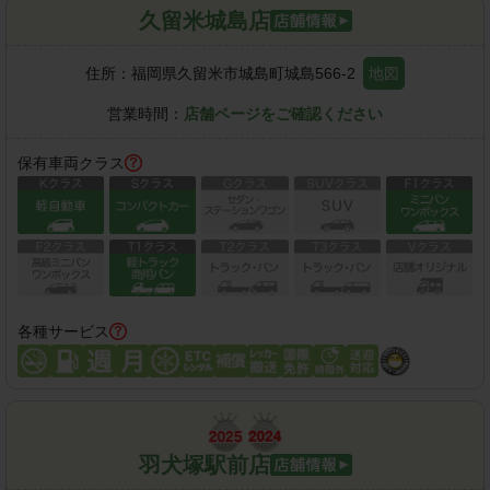
久留米城島店
住所：
福岡県久留米市城島町城島566-2
地図
営業時間：
店舗ページをご確認ください
保有車両クラス
各種サービス
羽犬塚駅前店