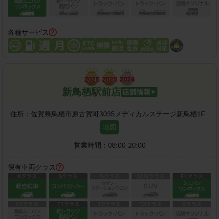
各種サービス
新鳥栖駅前店
住所：
佐賀県鳥栖市原古賀町3035メディカルステージ新鳥栖1F
地図
営業時間：
08:00-20:00
保有車両クラス