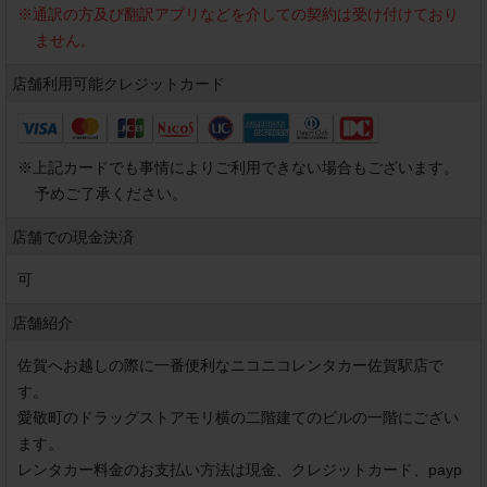
※
通訳の方及び翻訳アプリなどを介しての契約は受け付けており
ません。
店舗利用可能
クレジットカード
※
上記カードでも事情によりご利用できない場合もございます。
予めご了承ください。
店舗での現金決済
可
店舗紹介
佐賀へお越しの際に一番便利なニコニコレンタカー佐賀駅店で
す。

愛敬町のドラッグストアモリ横の二階建てのビルの一階にござい
ます。

レンタカー料金のお支払い方法は現金、クレジットカード、payp