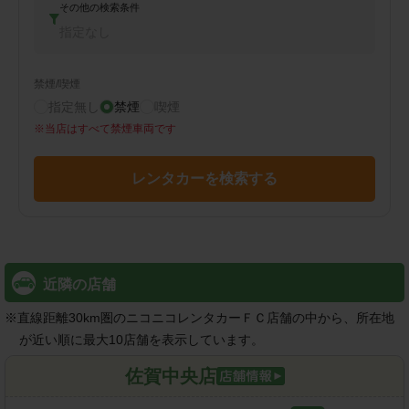
その他の検索条件
指定なし
禁煙/喫煙
指定無し
禁煙
喫煙
※
当店はすべて禁煙車両です
レンタカーを検索する
近隣の店舗
※
直線距離30km圏のニコニコレンタカーＦＣ店舗の中から、所在地
が近い順に最大10店舗を表示しています。
佐賀中央店