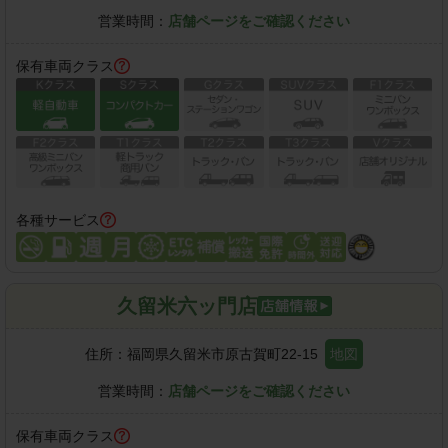
営業時間：
店舗ページをご確認ください
保有車両クラス
各種サービス
久留米六ッ門店
住所：
福岡県久留米市原古賀町22-15
地図
営業時間：
店舗ページをご確認ください
保有車両クラス