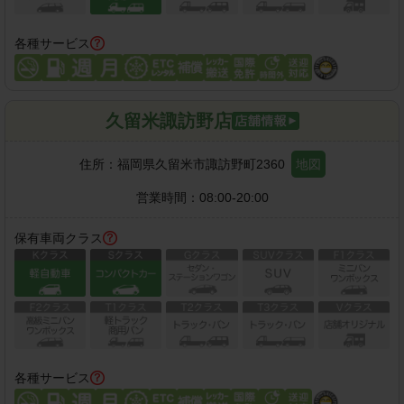
各種サービス
久留米諏訪野店
住所：
福岡県久留米市諏訪野町2360
地図
営業時間：
08:00-20:00
保有車両クラス
各種サービス