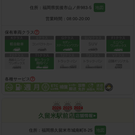
住所：
福岡県筑後市山ノ井983-5
地図
営業時間：
08:00-20:00
保有車両クラス
各種サービス
久留米駅前店
住所：
福岡県久留米市城南町8-25
地図