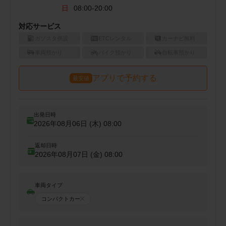
日
08:00-20:00
対応サービス
ガソスタ併設
ETCレンタル
カーナビ無料
車両預かり
バイク預かり
自転車預かり
アプリで予約する
最安値
出発日時
2026年08月06日 (木)
08:00
返却日時
2026年08月07日 (金)
08:00
車両タイプ
コンパクトカー