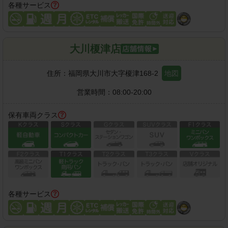
各種サービス
大川榎津店
住所：
福岡県大川市大字榎津168-2
地図
営業時間：
08:00-20:00
保有車両クラス
各種サービス