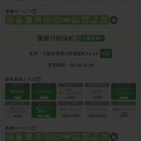
各種サービス
寝屋川昭栄町店
住所：
大阪府寝屋川市昭栄町16-14
地図
営業時間：
08:00-20:00
保有車両クラス
各種サービス