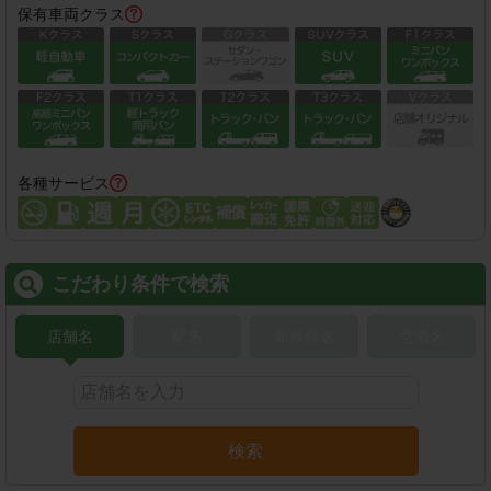
保有車両クラス
各種サービス
こだわり条件で検索
店舗名
駅名
新幹線名
空港名
検索