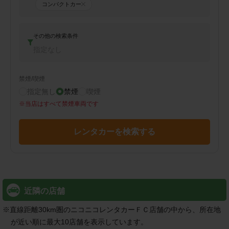
コンパクトカー
その他の検索条件
指定なし
禁煙/喫煙
指定無し
禁煙
喫煙
※
当店はすべて禁煙車両です
レンタカーを検索する
近隣の店舗
※
直線距離30km圏のニコニコレンタカーＦＣ店舗の中から、所在地
が近い順に最大10店舗を表示しています。