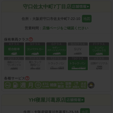
守口佐太中町7丁目店
住所：
大阪府守口市佐太中町7-22-10
地図
営業時間：
店舗ページをご確認ください
保有車両クラス
各種サービス
YH寝屋川葛原店
住所：
大阪府寝屋川市葛原1-23-18
地図