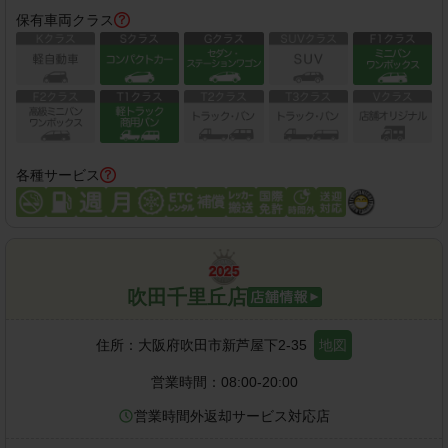
保有車両クラス
各種サービス
吹田千里丘店
住所：
大阪府吹田市新芦屋下2-35
地図
営業時間：
08:00-20:00
営業時間外返却サービス対応店