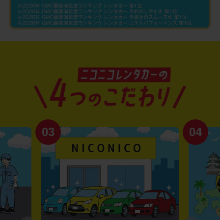
03
04