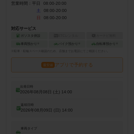
営業時間：
平日
08:00
-
20:00
土
08:00-20:00
日
08:00-20:00
対応サービス
ガソスタ併設
ETCレンタル
カーナビ無料
車両預かり
バイク預かり
自転車預かり
※
※
※
※
駐車・駐輪
スペース確認のため、店舗までお電話にてご相談ください。
アプリで予約する
最安値
出発日時
2026年08月08日 (土)
14:00
返却日時
2026年08月09日 (日)
14:00
車両タイプ