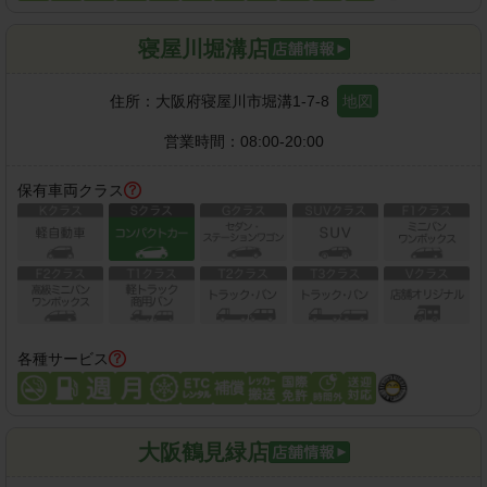
寝屋川堀溝店
住所：
大阪府寝屋川市堀溝1-7-8
地図
営業時間：
08:00-20:00
保有車両クラス
各種サービス
大阪鶴見緑店