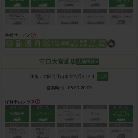
各種サービス
守口大宮通店
住所：
大阪府守口市大宮通4-14-1
地図
営業時間：
08:00-20:00
保有車両クラス