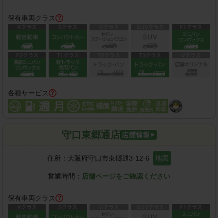
保有車両クラス
各種サービス
守口東郷通店
住所：
大阪府守口市東郷通3-12-6
地図
営業時間：
店舗ページをご確認ください
保有車両クラス