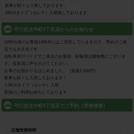
新車が続々と入荷しております。

守口佐太中町4丁目店からのお知らせ
20時出発のお客様19時半にはご用意していますので、早めのご来
店でも大丈夫です

自転車原付バイクでご来店のお客様、駐輪場は建物奥にございま
す。従業員に声をかけてください。

お車のお預かりもはじめました。（別途2,000円）

新車も続々と入荷しております！

１BOXタイプ（セレナ）入荷

皆様のご利用お待ちしております
守口佐太中町4丁目店でご予約（空車検索）
店舗営業時間