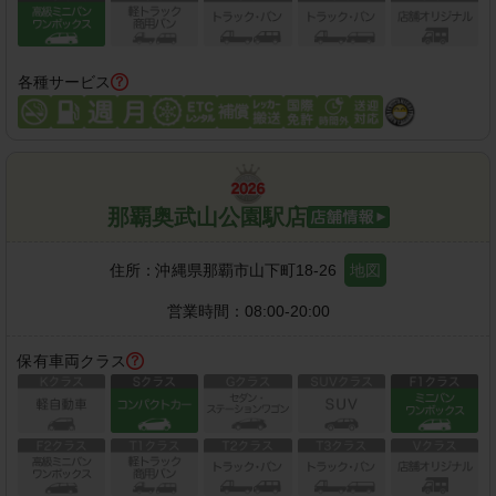
各種サービス
那覇奥武山公園駅店
住所：
沖縄県那覇市山下町18-26
地図
営業時間：
08:00-20:00
保有車両クラス