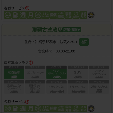
各種サービス
那覇古波蔵店
住所：
沖縄県那覇市古波蔵2-25-1
地図
営業時間：
08:00-21:00
保有車両クラス
各種サービス