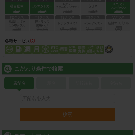
各種サービス
こだわり条件で検索
店舗名
駅名
新幹線名
空港名
検索