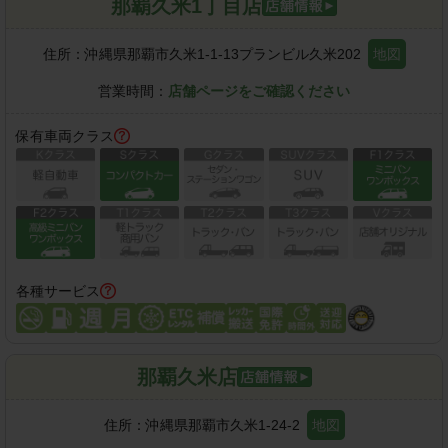
那覇久米1丁目店
住所：
沖縄県那覇市久米1-1-13プランビル久米202
地図
営業時間：
店舗ページをご確認ください
保有車両クラス
各種サービス
那覇久米店
住所：
沖縄県那覇市久米1-24-2
地図