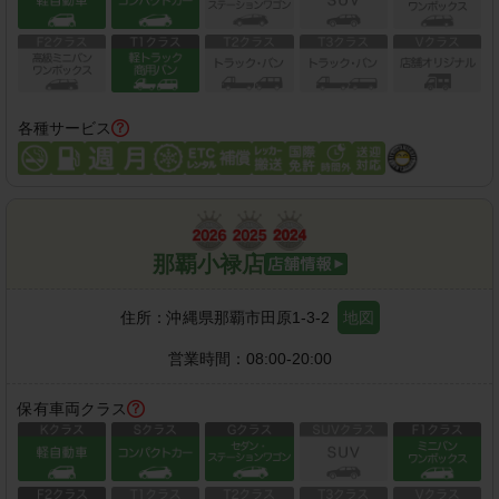
各種サービス
那覇小禄店
住所：
沖縄県那覇市田原1-3-2
地図
営業時間：
08:00-20:00
保有車両クラス