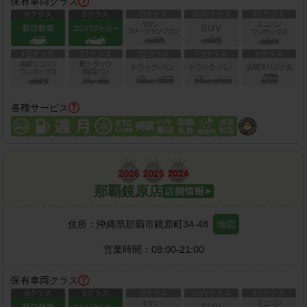
保有車両クラス
各種サービス
那覇鏡原店
住所：
沖縄県那覇市鏡原町34-48
地図
営業時間：
08:00-21:00
保有車両クラス