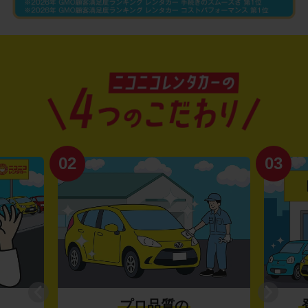
02
03
プロ品質の