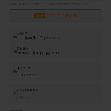
※
駐車・駐輪
スペース確認のため、店舗までお電話にてご相談ください。
アプリで予約する
最安値
出発日時
2026年08月06日 (木)
12:00
返却日時
2026年08月07日 (金)
12:00
車両タイプ
コンパクトカー
その他の検索条件
指定なし