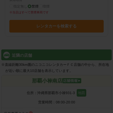
禁煙/喫煙
指定無し
禁煙
喫煙
※
当店はすべて禁煙車両です
レンタカーを検索する
近隣の店舗
※
直線距離30km圏のニコニコレンタカーＦＣ店舗の中から、所在地
が近い順に最大10店舗を表示しています。
那覇小禄南店
住所：
沖縄県那覇市小禄931-3
地図
営業時間：
08:00-20:00