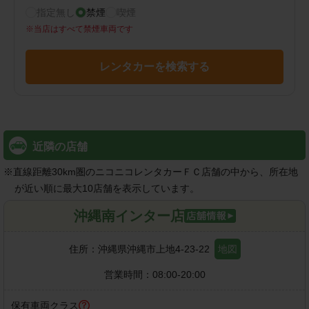
指定無し
禁煙
喫煙
※
当店はすべて禁煙車両です
レンタカーを検索する
近隣の店舗
※
直線距離30km圏のニコニコレンタカーＦＣ店舗の中から、所在地
が近い順に最大10店舗を表示しています。
沖縄南インター店
住所：
沖縄県沖縄市上地4-23-22
地図
営業時間：
08:00-20:00
保有車両クラス