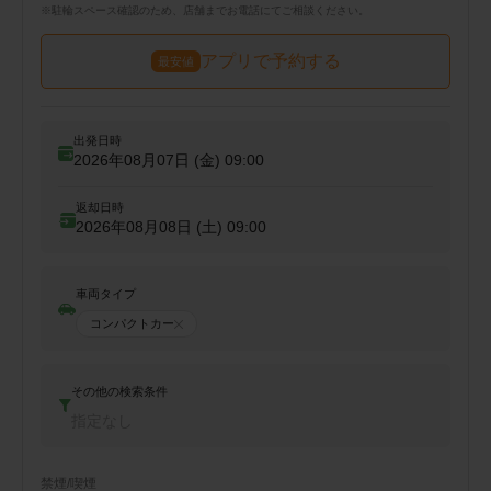
※
駐輪
スペース確認のため、店舗までお電話にてご相談ください。
アプリで予約する
最安値
出発日時
2026年08月07日 (金)
09:00
返却日時
2026年08月08日 (土)
09:00
車両タイプ
コンパクトカー
その他の検索条件
指定なし
禁煙/喫煙