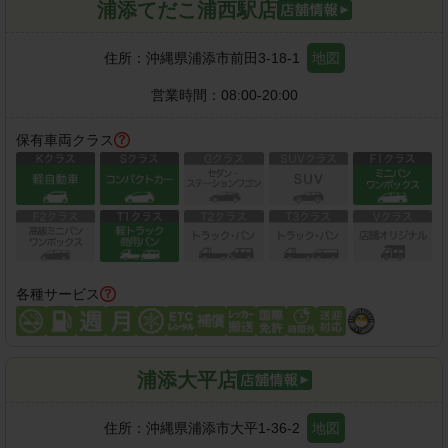
浦添てだこ浦西駅店
住所：
沖縄県浦添市前田3-18-1
地図
営業時間：
08:00-20:00
保有車両クラス
各種サービス
浦添大平店
住所：
沖縄県浦添市大平1-36-2
地図