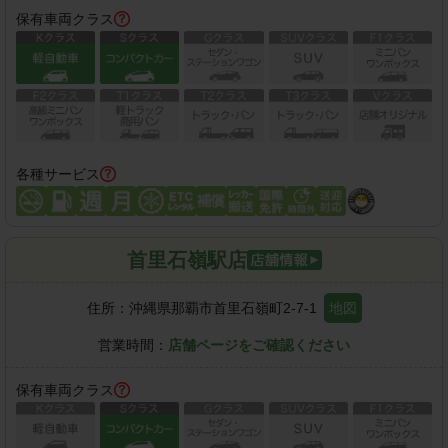
保有車両クラス
各種サービス
首里石嶺駅店
住所：
沖縄県那覇市首里石嶺町2-7-1
地図
営業時間：
店舗ページをご確認ください
保有車両クラス