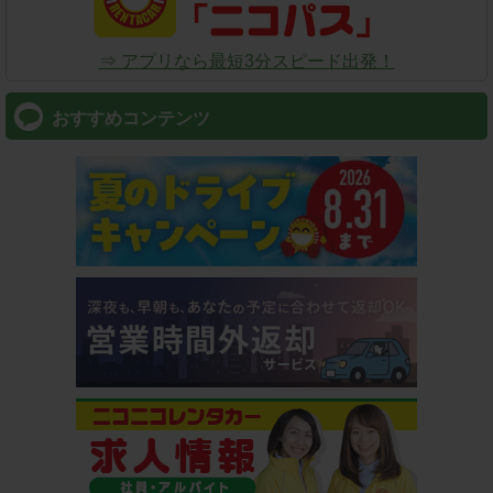
⇒ アプリなら最短3分スピード出発！
おすすめコンテンツ