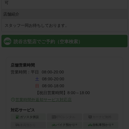
可
店舗紹介
スタッフ一同お待ちしております。
読谷古堅店でご予約（空車検索）
店舗営業時間
営業時間：
平日
08:00
-
20:00
土
08:00-20:00
日
08:00-18:00
営業時間外返却サービス対応店
対応サービス
ガソスタ併設
ETCレンタル
カーナビ無料
バイク預かり
自転車預かり
車両預かり
※
※