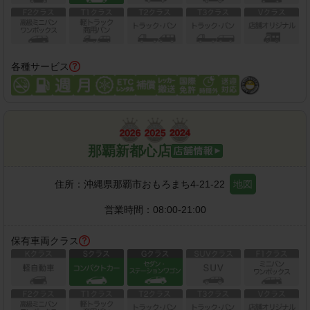
各種サービス
那覇新都心店
住所：
沖縄県那覇市おもろまち4-21-22
地図
営業時間：
08:00-21:00
保有車両クラス