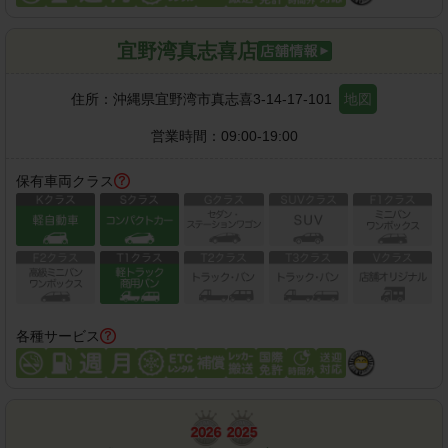
宜野湾真志喜店
住所：
沖縄県宜野湾市真志喜3-14-17-101
地図
営業時間：
09:00-19:00
保有車両クラス
各種サービス