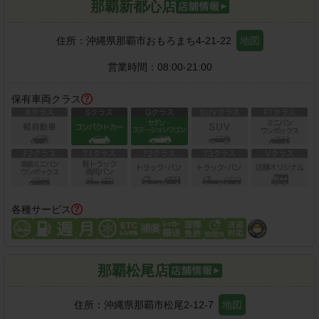
那覇新都心店
住所：
沖縄県那覇市おもろまち4-21-22
地図
営業時間：
08:00-21:00
保有車両クラス
各種サービス
那覇松尾店
住所：
沖縄県那覇市松尾2-12-7
地図