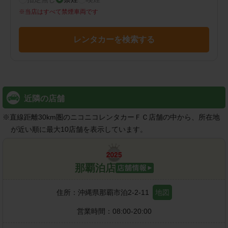
※
当店はすべて禁煙車両です
レンタカーを検索する
近隣の店舗
※
直線距離30km圏のニコニコレンタカーＦＣ店舗の中から、所在地
が近い順に最大10店舗を表示しています。
那覇泊店
住所：
沖縄県那覇市泊2-2-11
地図
営業時間：
08:00-20:00