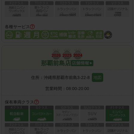
各種サービス
那覇前島店
住所：
沖縄県那覇市前島3-22-8
地図
営業時間：
08:00-20:00
保有車両クラス