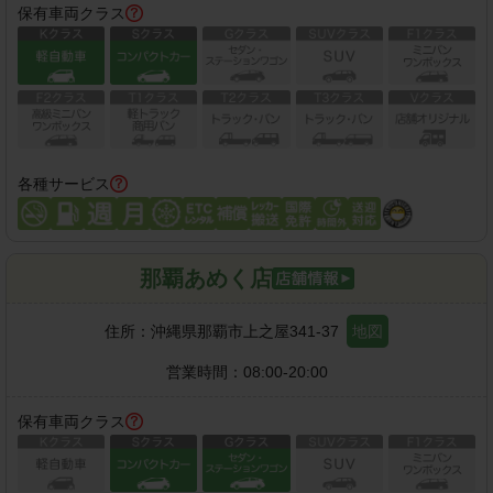
保有車両クラス
各種サービス
那覇あめく店
住所：
沖縄県那覇市上之屋341-37
地図
営業時間：
08:00-20:00
保有車両クラス