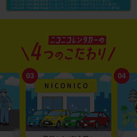
03
04