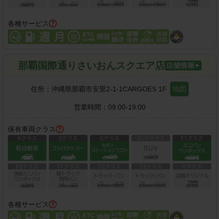
各種サービス
那覇国際通りさいおんスクエア店
住所：
沖縄県那覇市安里2-1-1CARGOES 1F
地図
営業時間：
09:00-19:00
保有車両クラス
各種サービス