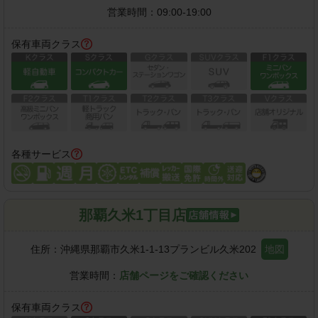
営業時間：
09:00-19:00
保有車両クラス
各種サービス
那覇久米1丁目店
住所：
沖縄県那覇市久米1-1-13プランビル久米202
地図
営業時間：
店舗ページをご確認ください
保有車両クラス