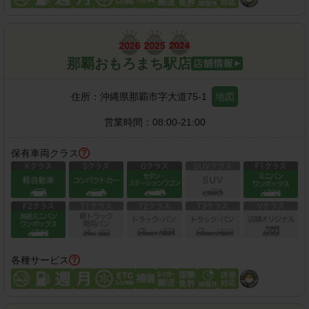
那覇おもろまち駅店
住所：
沖縄県那覇市字大道75-1
地図
営業時間：
08:00-21:00
保有車両クラス
各種サービス