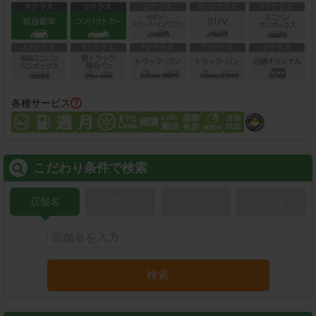
各種サービス
こだわり条件で検索
店舗名
駅名
新幹線名
空港名
検索