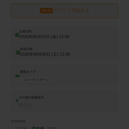
アプリで予約する
最安値
出発日時
2026年08月07日 (金)
12:00
返却日時
2026年08月08日 (土)
12:00
車両タイプ
コンパクトカー
その他の検索条件
指定なし
禁煙/喫煙
指定無し
禁煙
喫煙