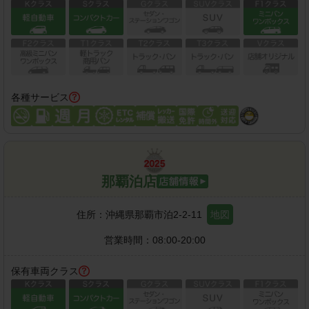
各種サービス
那覇泊店
住所：
沖縄県那覇市泊2-2-11
地図
営業時間：
08:00-20:00
保有車両クラス