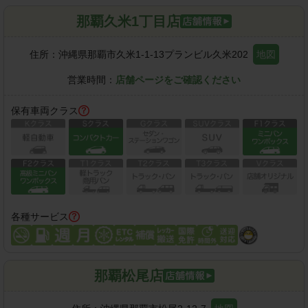
那覇久米1丁目店
住所：
沖縄県那覇市久米1-1-13プランビル久米202
地図
営業時間：
店舗ページをご確認ください
保有車両クラス
各種サービス
那覇松尾店