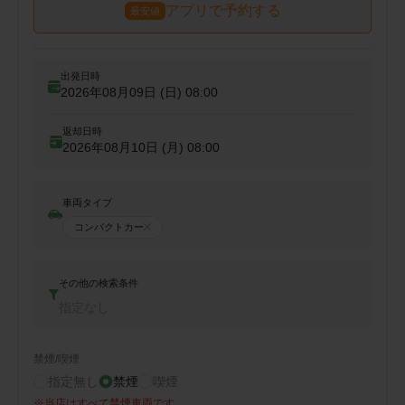
アプリで予約する
最安値
出発日時
2026年08月09日 (日)
08:00
返却日時
2026年08月10日 (月)
08:00
車両タイプ
コンパクトカー
その他の検索条件
指定なし
禁煙/喫煙
指定無し
禁煙
喫煙
※
当店はすべて禁煙車両です