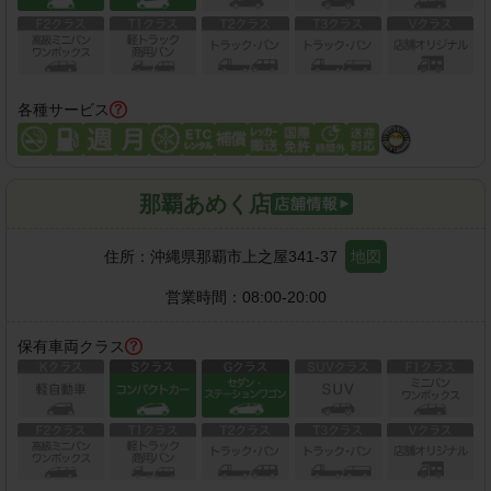
各種サービス
那覇あめく店
住所：
沖縄県那覇市上之屋341-37
地図
営業時間：
08:00-20:00
保有車両クラス