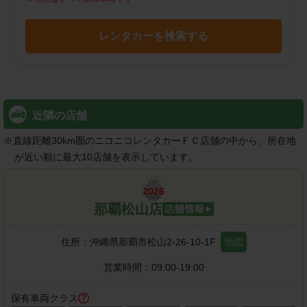
レンタカーを検索する
近隣の店舗
※
直線距離30km圏のニコニコレンタカーＦＣ店舗の中から、所在地
が近い順に最大10店舗を表示しています。
那覇松山店
住所：
沖縄県那覇市松山2-26-10-1F
地図
営業時間：
09:00-19:00
保有車両クラス