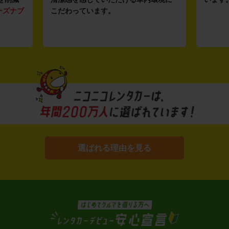
ーズナブ
こだわっています。
選ばれる理由を見る