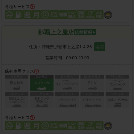
各種サービス
那覇上之屋店
住所：
沖縄県那覇市上之屋1-4-36
地図
営業時間：
09:00-20:00
保有車両クラス
各種サービス