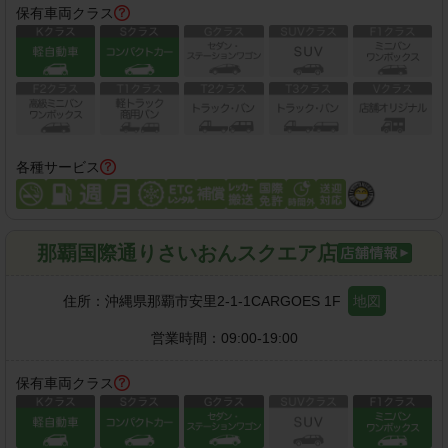
保有車両クラス
各種サービス
那覇国際通りさいおんスクエア店
住所：
沖縄県那覇市安里2-1-1CARGOES 1F
地図
営業時間：
09:00-19:00
保有車両クラス