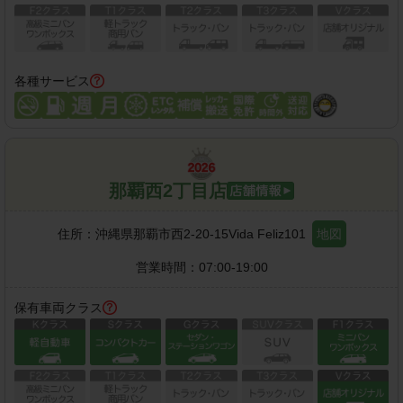
各種サービス
那覇西2丁目店
住所：
沖縄県那覇市西2-20-15Vida Feliz101
地図
営業時間：
07:00-19:00
保有車両クラス