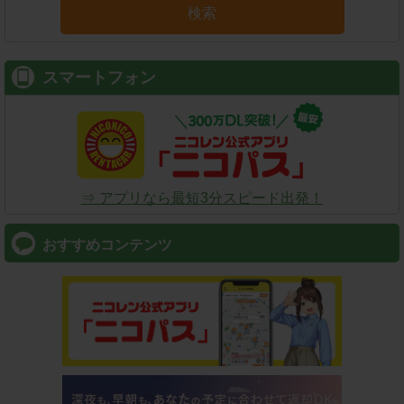
検索
スマートフォン
⇒ アプリなら最短3分スピード出発！
おすすめコンテンツ