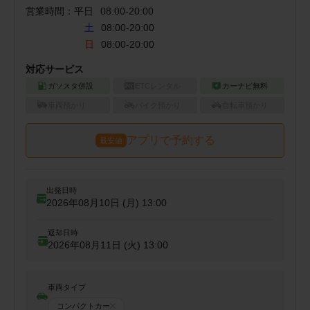
営業時間：
平日
08:00
-
20:00
土
08:00-20:00
日
08:00-20:00
対応サービス
ガソスタ併設
ETCレンタル
カーナビ無料
車両預かり
バイク預かり
自転車預かり
アプリで予約する
最安値
出発日時
2026年08月10日 (月)
13:00
返却日時
2026年08月11日 (火)
13:00
車両タイプ
コンパクトカー