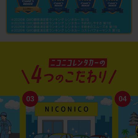
03
04