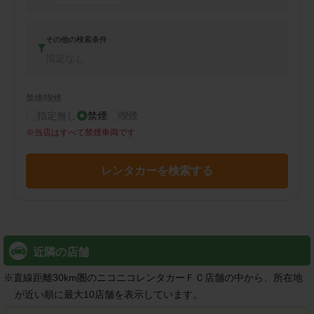
その他の検索条件
指定なし
禁煙/喫煙
指定無し
禁煙
喫煙
※
当店はすべて禁煙車両です
レンタカーを検索する
近隣の店舗
※
直線距離30km圏のニコニコレンタカーＦＣ店舗の中から、所在地
が近い順に最大10店舗を表示しています。