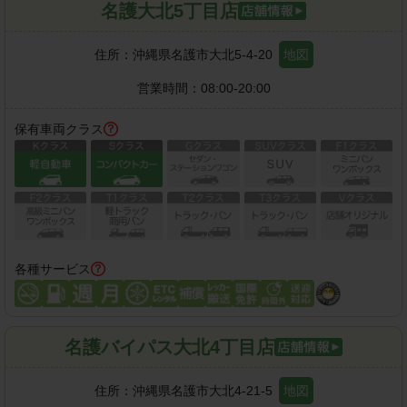
名護大北5丁目店
住所：
沖縄県名護市大北5-4-20
地図
営業時間：
08:00-20:00
保有車両クラス
各種サービス
名護バイパス大北4丁目店
住所：
沖縄県名護市大北4-21-5
地図