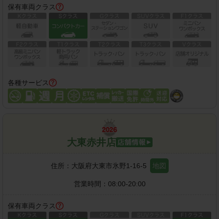
保有車両クラス
各種サービス
大東赤井店
住所：
大阪府大東市氷野1-16-5
地図
営業時間：
08:00-20:00
保有車両クラス