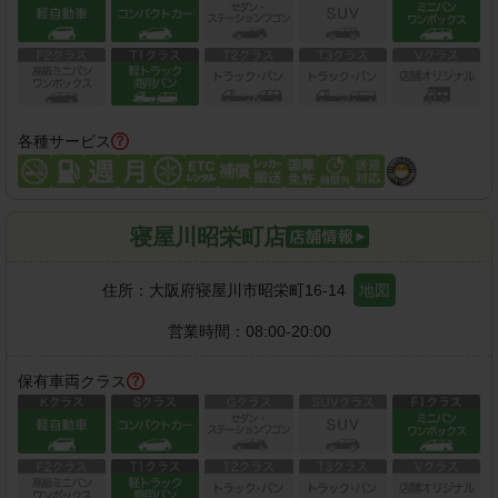
各種サービス
寝屋川昭栄町店
住所：
大阪府寝屋川市昭栄町16-14
地図
営業時間：
08:00-20:00
保有車両クラス