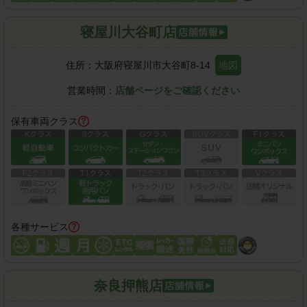
寝屋川大谷町店
住所：
大阪府寝屋川市大谷町8-14
地図
営業時間：
店舗ページをご確認ください
保有車両クラス
各種サービス
奈良押熊店