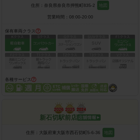
住所：
奈良県奈良市押熊町835-2
地図
営業時間：
08:00-20:00
保有車両クラス
各種サービス
新石切駅前店
住所：
大阪府東大阪市西石切町5-6-36
地図