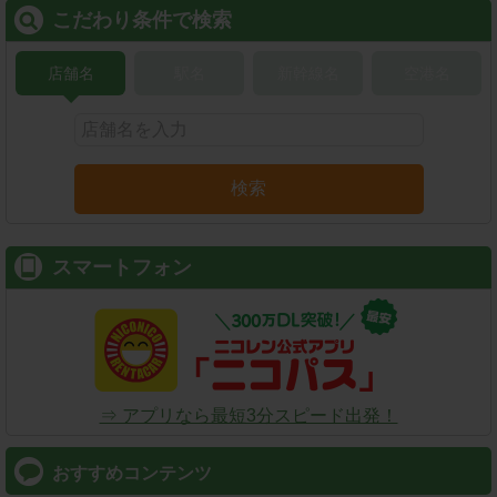
こだわり条件で検索
店舗名
駅名
新幹線名
空港名
検索
スマートフォン
⇒ アプリなら最短3分スピード出発！
おすすめコンテンツ