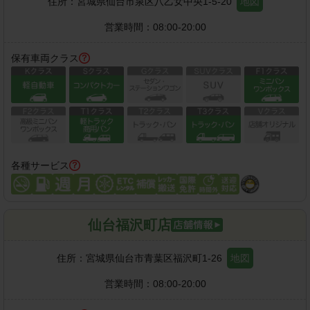
住所：
宮城県仙台市泉区八乙女中央1-5-20
地図
営業時間：
08:00-20:00
保有車両クラス
各種サービス
仙台福沢町店
住所：
宮城県仙台市青葉区福沢町1-26
地図
営業時間：
08:00-20:00