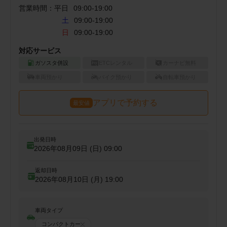
営業時間：
平日
09:00
-
19:00
土
09:00-19:00
日
09:00-19:00
対応サービス
ガソスタ併設
ETCレンタル
カーナビ無料
車両預かり
バイク預かり
自転車預かり
アプリで予約する
最安値
出発日時
2026年08月09日 (日)
09:00
返却日時
2026年08月10日 (月)
19:00
車両タイプ
コンパクトカー