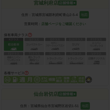
宮城利府店
住所：
宮城県宮城郡利府町青山2-5-4
地図
営業時間：
店舗ページをご確認ください
保有車両クラス
各種サービス
仙台岩切店
住所：
宮城県仙台市宮城野区岩切1-51
地図