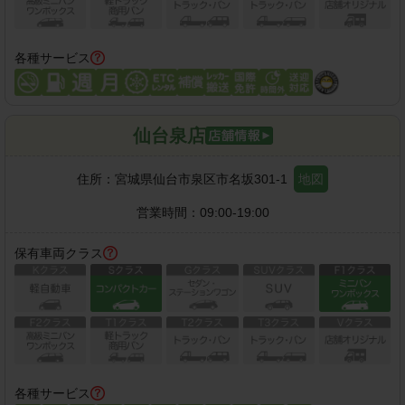
各種サービス
仙台泉店
住所：
宮城県仙台市泉区市名坂301-1
地図
営業時間：
09:00-19:00
保有車両クラス
各種サービス