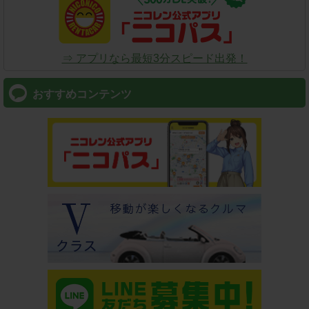
⇒ アプリなら最短3分スピード出発！
おすすめコンテンツ