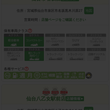
住所：
宮城県仙台市泉区市名坂黒木川原27
地図
営業時間：
店舗ページをご確認ください
保有車両クラス
各種サービス
仙台八乙女駅前店