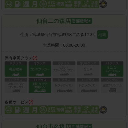
仙台二の森店
住所：
宮城県仙台市宮城野区二の森12-34
地図
営業時間：
08:00-20:00
保有車両クラス
各種サービス
仙台市名坂店