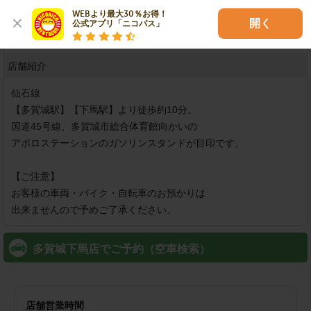
店舗での現金決済
WEBより最大30％お得！

開く
公式アプリ「ニコパス」
可
店舗紹介
仙石線

【多賀城駅】【下馬駅】より徒歩約10分。

国道45号線、多賀城市総合体育館向かいの

アポロステーションのガソリンスタンドが目印です。

【ご注意】

お客様の車両・バイク・自転車のお預かりは

出来ませんので予めご了承ください。
多賀城下馬店でご予約（空車検索）
店舗営業時間