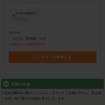
その他の検索条件
指定なし
禁煙/喫煙
指定無し
禁煙
喫煙
※
当店はすべて禁煙車両です
レンタカーを検索する
近隣の店舗
※
直線距離30km圏のニコニコレンタカーＦＣ店舗の中から、所在地
が近い順に最大10店舗を表示しています。