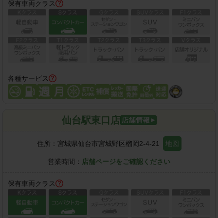
保有車両クラス
各種サービス
仙台駅東口店
住所：
宮城県仙台市宮城野区榴岡2-4-21
地図
営業時間：
店舗ページをご確認ください
保有車両クラス