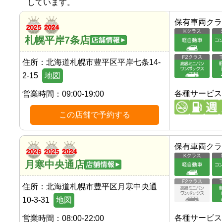
しています。
保有車両クラ
札幌平岸7条店
住所：
北海道札幌市豊平区平岸七条14-
2-15
地図
各種サービス
営業時間：
09:00-19:00
この店舗で予約する
保有車両クラ
月寒中央通店
住所：
北海道札幌市豊平区月寒中央通
10-3-31
地図
各種サービス
営業時間：
08:00-22:00