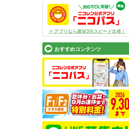
⇒ アプリなら最短3分スピード出発！
おすすめコンテンツ