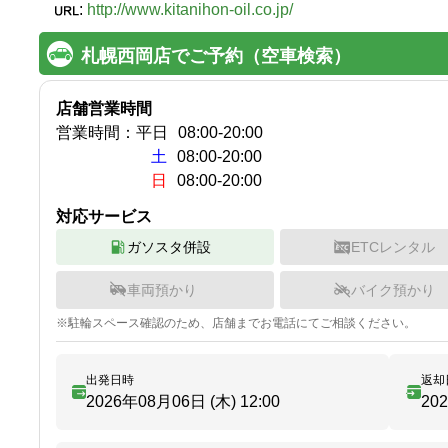
:
http://www.kitanihon-oil.co.jp/
札幌西岡店でご予約（空車検索）
店舗営業時間
営業時間：
平日
08:00
-
20:00
土
08:00-20:00
日
08:00-20:00
対応サービス
ガソスタ併設
ETCレンタル
車両預かり
バイク預かり
※
駐輪
スペース確認のため、店舗までお電話にてご相談ください。
出発日時
返却
2026年08月06日 (木)
12:00
20