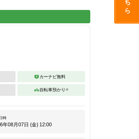
カーナビ無料
自転車預かり
※
日時
26年08月07日 (金)
12:00