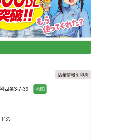
店舗情報を印刷
条3-7-39
地図
の
