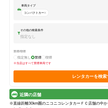
車両タイプ
コンパクトカー
その他の検索条件
指定なし
禁煙/喫煙
指定無し
禁煙
喫煙
※
当店はすべて禁煙車両です
レンタカーを検索
近隣の店舗
※
直線距離30km圏のニコニコレンタカーＦＣ店舗の中