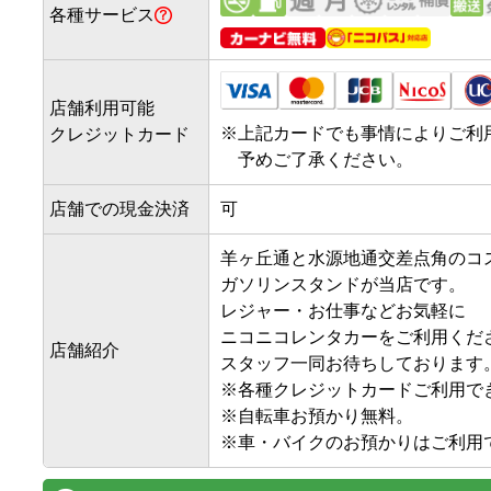
各種サービス
店舗利用可能
※
上記カードでも事情によりご利
クレジットカード
予めご了承ください。
店舗での現金決済
可
羊ヶ丘通と水源地通交差点角のコス
ガソリンスタンドが当店です。

レジャー・お仕事などお気軽に

ニコニコレンタカーをご利用くださ
店舗紹介
スタッフ一同お待ちしております。
※各種クレジットカードご利用でき
※自転車お預かり無料。
