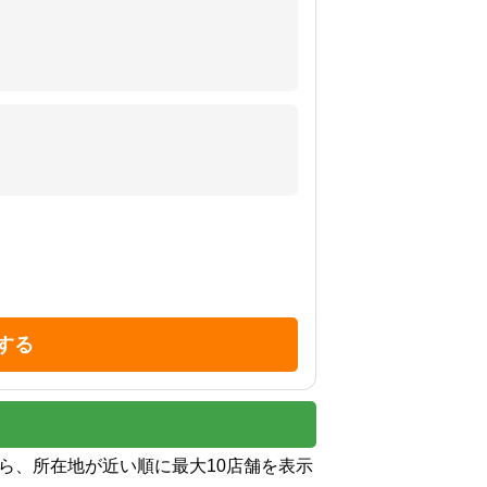
する
から、所在地が近い順に最大10店舗を表示