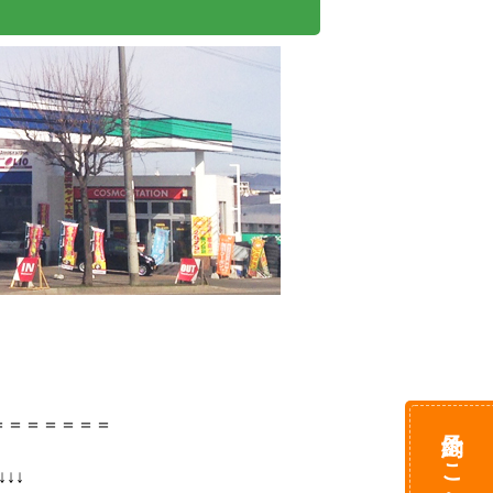
＝＝＝＝

予約はこちら