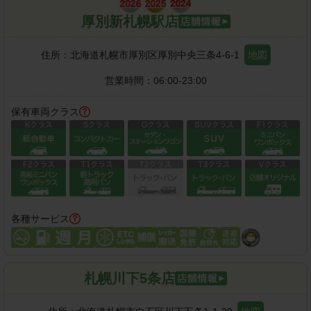
厚別新札幌駅店
住所：
北海道札幌市厚別区厚別中央三条4-6-1
地図
営業時間：
06:00-23:00
保有車両クラス
各種サービス
札幌川下5条店