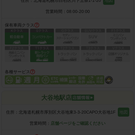
住所：
北海道札幌市白石区川下五条1-1-20
地図
営業時間：
08:00-20:00
保有車両クラス
各種サービス
大谷地駅店
住所：
北海道札幌市厚別区大谷地東3-3-20CAPO大谷地1F
地図
営業時間：
店舗ページをご確認ください