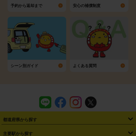
予約から返却まで
安心の補償制度
シーン別ガイド
よくある質問
都道府県から探す
・
北海道
・
青森県
・
岩手県
・
宮城県
・
秋田県
・
山形県
主要駅から探す