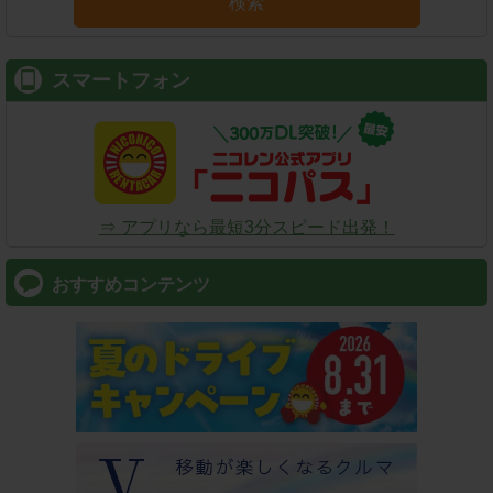
検索
スマートフォン
⇒ アプリなら最短3分スピード出発！
おすすめコンテンツ