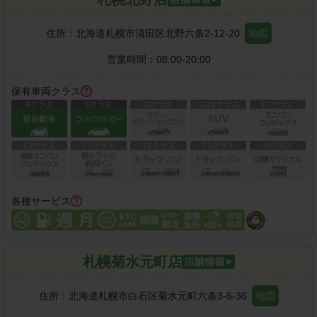
住所：
北海道札幌市清田区北野六条2-12-20
地図
営業時間：
08:00-20:00
保有車両クラス
各種サービス
札幌菊水元町店
住所：
北海道札幌市白石区菊水元町六条3-6-36
地図