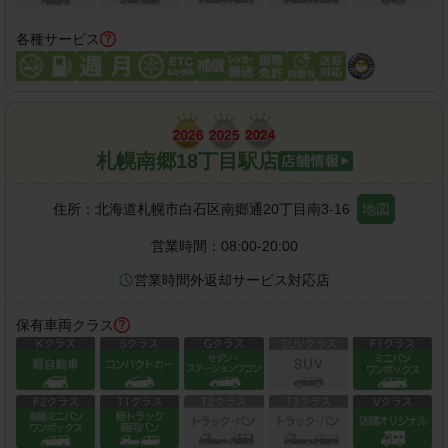
各種サービス
札幌南郷18丁目駅店
住所：
北海道札幌市白石区南郷通20丁目南3-16
地図
営業時間：
08:00-20:00
営業時間外返却サービス対応店
保有車両クラス