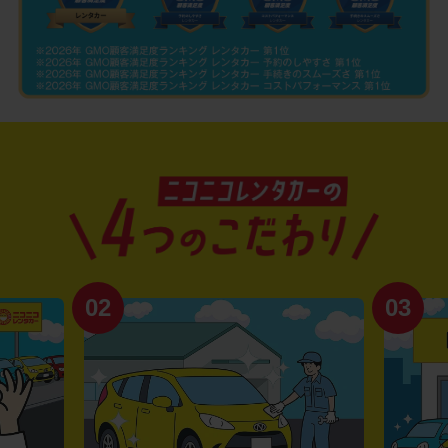
02
03