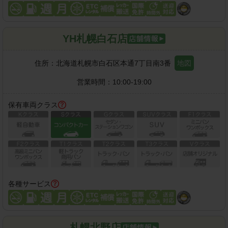
YH札幌白石店
住所：
北海道札幌市白石区本通7丁目南3番
地図
営業時間：
10:00-19:00
保有車両クラス
各種サービス
札幌北野店