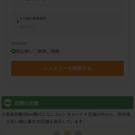
その他の検索条件
指定なし
禁煙/喫煙
指定無し
禁煙
喫煙
レンタカーを検索する
近隣の店舗
※
直線距離30km圏のニコニコレンタカーＦＣ店舗の中から、所在地
が近い順に最大10店舗を表示しています。