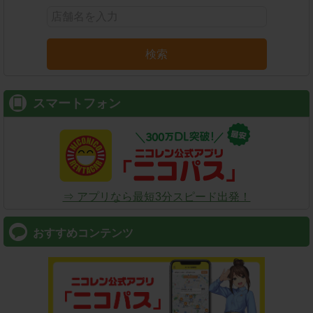
検索
スマートフォン
⇒ アプリなら最短3分スピード出発！
おすすめコンテンツ