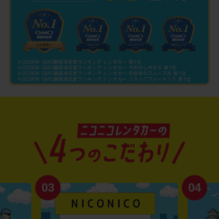
03
04