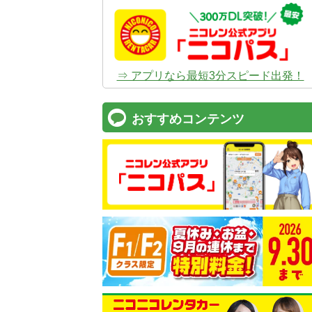
⇒ アプリなら最短3分スピード出発！
おすすめコンテンツ