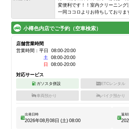
変便利です！！室内クリーニング
一同ココロよりお待ちしておりま
小樽色内店でご予約（空車検索）
店舗営業時間
営業時間：
平日
08:00
-
20:00
土
08:00-20:00
日
08:00-20:00
対応サービス
ガソスタ併設
ETCレンタル
車両預かり
バイク預かり
出発日時
返却
2026年08月08日 (土)
08:00
20