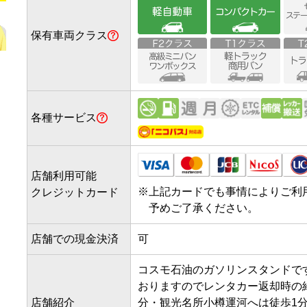
保有車両クラス
各種サービス
店舗利用可能
※
上記カードでも事情によりご利
クレジットカード
予めご了承ください。
店舗での現金決済
可
コスモ石油のガソリンスタンドで
おりますのでレンタカー返却時の
店舗紹介
分・観光名所小樽運河へは徒歩1