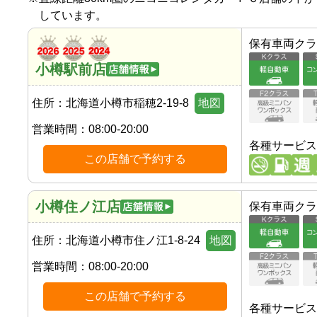
しています。
保有車両クラ
小樽駅前店
住所：
北海道小樽市稲穂2-19-8
地図
営業時間：
08:00-20:00
各種サービス
この店舗で予約する
小樽住ノ江店
保有車両クラ
住所：
北海道小樽市住ノ江1-8-24
地図
営業時間：
08:00-20:00
この店舗で予約する
各種サービス