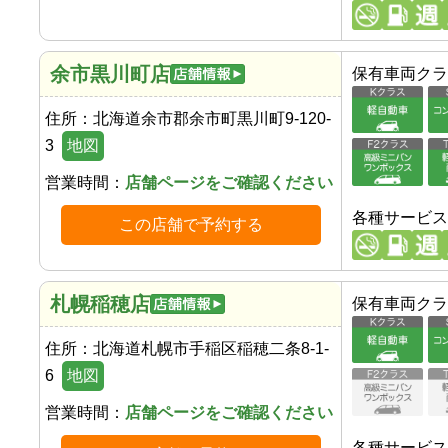
余市黒川町店
保有車両クラ
住所：
北海道余市郡余市町黒川町9-120-
3
地図
営業時間：
店舗ページをご確認ください
各種サービス
この店舗で予約する
札幌稲穂店
保有車両クラ
住所：
北海道札幌市手稲区稲穂二条8-1-
6
地図
営業時間：
店舗ページをご確認ください
各種サービス