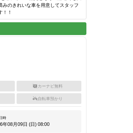
済みのきれいな車を用意してスタッフ
す！！
カーナビ無料
自転車預かり
日時
26年08月09日 (日)
08:00