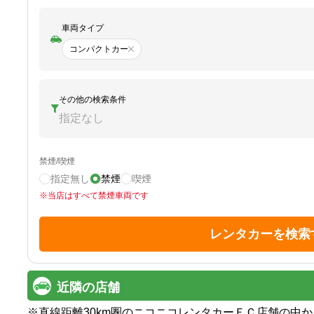
車両タイプ
コンパクトカー
その他の検索条件
指定なし
禁煙/喫煙
指定無し
禁煙
喫煙
※
当店はすべて禁煙車両です
レンタカーを検索
近隣の店舗
※
直線距離30km圏のニコニコレンタカーＦＣ店舗の中