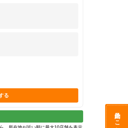
する
予約はこちら
から、所在地が近い順に最大10店舗を表示