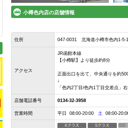
小樽色内店の店舗情報
住所
047-0031
北海道小樽市色内1-5-1
JR函館本線

【小樽駅】より徒歩約8分

アクセス
正面出口を出て、中央通りを約500
↓

店舗電話番号
0134-32-3958
営業時間
平日
08:00
-
20:00
土
08:00-20:0