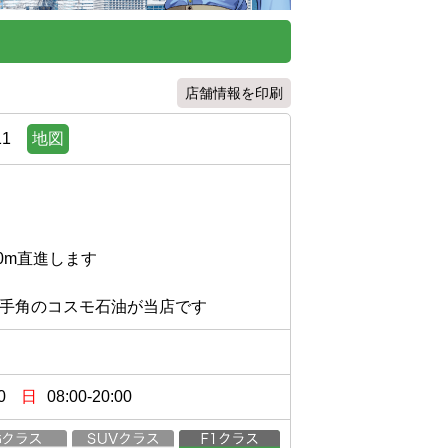
店舗情報を印刷
1
地図
m直進します

0
日
08:00-20:00