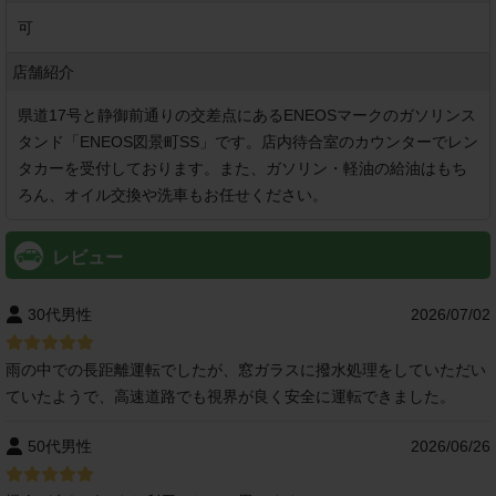
可
店舗紹介
県道17号と静御前通りの交差点にあるENEOSマークのガソリンス
タンド「ENEOS図景町SS」です。店内待合室のカウンターでレン
タカーを受付しております。また、ガソリン・軽油の給油はもち
ろん、オイル交換や洗車もお任せください。
レビュー
30代男性
2026/07/02
雨の中での長距離運転でしたが、窓ガラスに撥水処理をしていただい
ていたようで、高速道路でも視界が良く安全に運転できました。
50代男性
2026/06/26