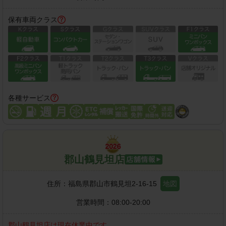
保有車両クラス
各種サービス
郡山鶴見坦店
住所：
福島県郡山市鶴見坦2-16-15
地図
営業時間：
08:00-20:00
郡山鶴見坦店
は現在休業中です。