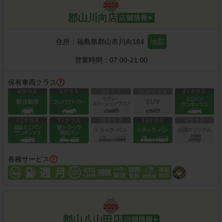
郡山川向店
住所：
福島県郡山市川向184
地図
営業時間：
07:00-21:00
保有車両クラス
各種サービス
郡山八山田店