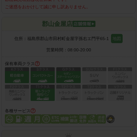
ご迷惑をおかけして誠に申し訳ありません。
郡山金屋店
住所：
福島県郡山市田村町金屋字孫右エ門平65-1
地図
営業時間：
08:00-20:00
保有車両クラス
各種サービス