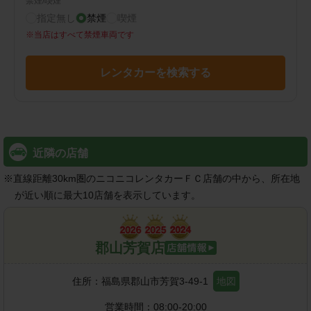
禁煙/喫煙
指定無し
禁煙
喫煙
※
当店はすべて禁煙車両です
レンタカーを検索する
近隣の店舗
※
直線距離30km圏のニコニコレンタカーＦＣ店舗の中から、所在地
が近い順に最大10店舗を表示しています。
郡山芳賀店
住所：
福島県郡山市芳賀3-49-1
地図
営業時間：
08:00-20:00