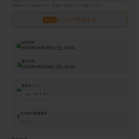
※
駐輪
スペース確認のため、店舗までお電話にてご相談ください。
アプリで予約する
最安値
出発日時
2026年08月08日 (土)
10:00
返却日時
2026年08月09日 (日)
10:00
車両タイプ
コンパクトカー
その他の検索条件
指定なし