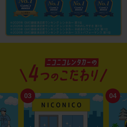
04
01