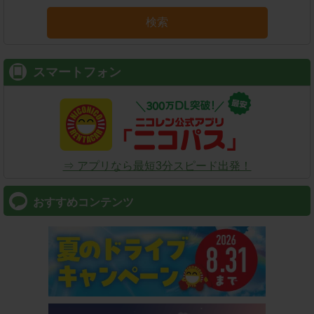
検索
スマートフォン
⇒ アプリなら最短3分スピード出発！
おすすめコンテンツ