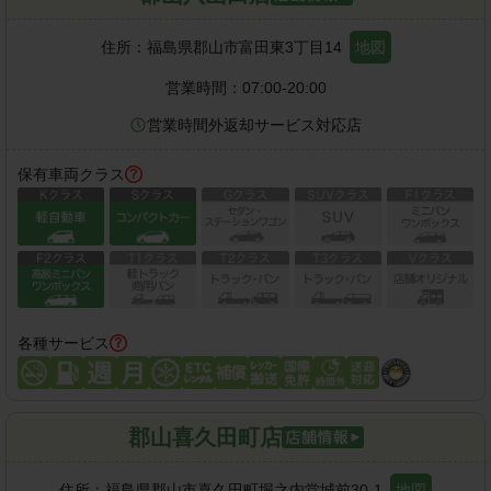
住所：
福島県郡山市富田東3丁目14
地図
営業時間：
07:00-20:00
営業時間外返却サービス対応店
保有車両クラス
各種サービス
郡山喜久田町店
住所：
福島県郡山市喜久田町堀之内堂城前30-1
地図