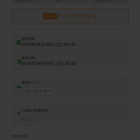
車両預かり
バイク預かり
自転車預かり
アプリで予約する
最安値
出発日時
2026年08月08日 (土)
08:00
返却日時
2026年08月09日 (日)
20:00
車両タイプ
コンパクトカー
その他の検索条件
指定なし
禁煙/喫煙