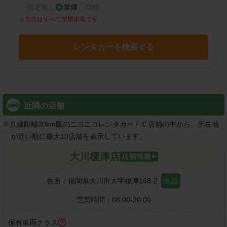
指定無し
禁煙
喫煙
※
当店はすべて禁煙車両です
レンタカーを検索する
近隣の店舗
※
直線距離30km圏のニコニコレンタカーＦＣ店舗の中から、所在地
が近い順に最大10店舗を表示しています。
大川榎津店
住所：
福岡県大川市大字榎津168-2
地図
営業時間：
08:00-20:00
保有車両クラス