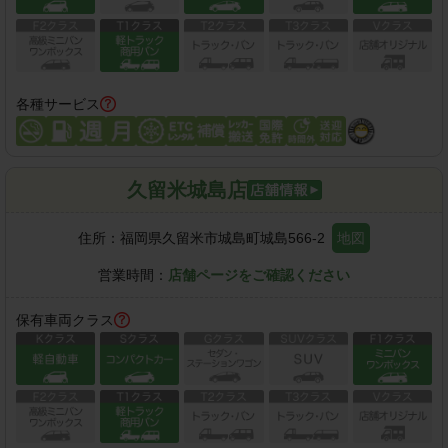
各種サービス
久留米城島店
住所：
福岡県久留米市城島町城島566-2
地図
営業時間：
店舗ページをご確認ください
保有車両クラス