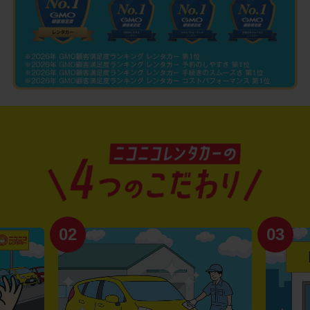
02
03