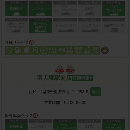
各種サービス
羽犬塚駅前店
住所：
福岡県筑後市山ノ井983-5
地図
営業時間：
08:00-20:00
保有車両クラス