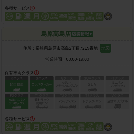
各種サービス
島原高島店
住所：
長崎県島原市高島2丁目7219番地
地図
営業時間：
08:00-19:00
保有車両クラス
各種サービス