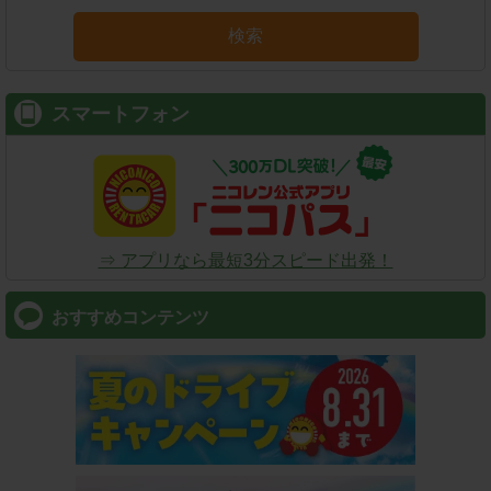
検索
スマートフォン
⇒ アプリなら最短3分スピード出発！
おすすめコンテンツ