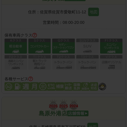
住所：
佐賀県佐賀市愛敬町11-12
地図
営業時間：
08:00-20:00
保有車両クラス
各種サービス
島原外港店