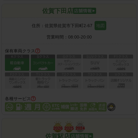
佐賀下田店
住所：
佐賀県佐賀市下田町2-67
地図
営業時間：
08:00-20:00
保有車両クラス
各種サービス
佐賀駅店