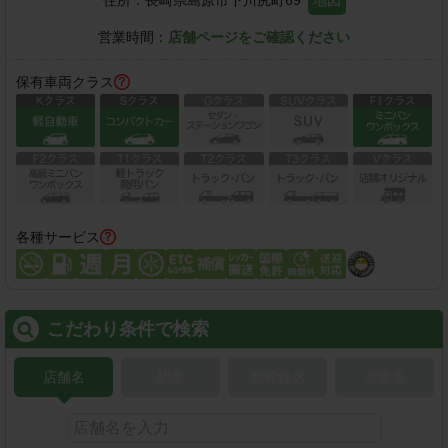
住所：
長崎県島原市下川尻町69
地図
営業時間：
店舗ページをご確認ください
保有車両クラス
各種サービス
こだわり条件で検索
店舗名
駅名
新幹線名
空港名