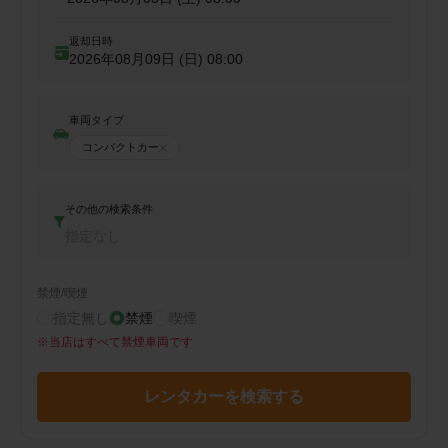
返却日時
2026年08月09日 (日)
08:00
車両タイプ
コンパクトカー
その他の検索条件
指定なし
禁煙/喫煙
指定無し
禁煙
喫煙
※
当店はすべて禁煙車両です
レンタカーを検索する