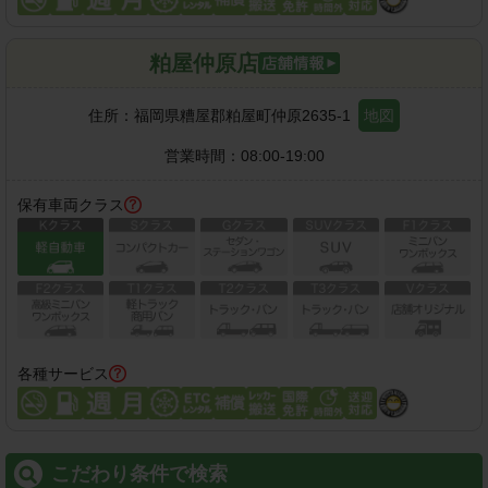
粕屋仲原店
住所：
福岡県糟屋郡粕屋町仲原2635-1
地図
営業時間：
08:00-19:00
保有車両クラス
各種サービス
こだわり条件で検索