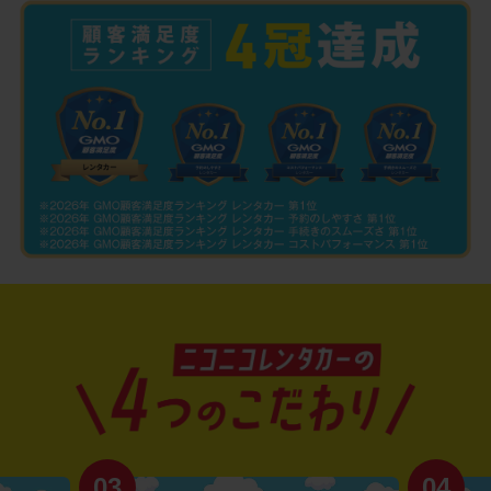
03
04