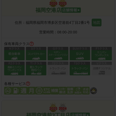
福岡空港店
住所：
福岡県福岡市博多区空港前4丁目2番1号
地図
営業時間：
08:00-20:00
保有車両クラス
各種サービス
福岡空港前3丁目店