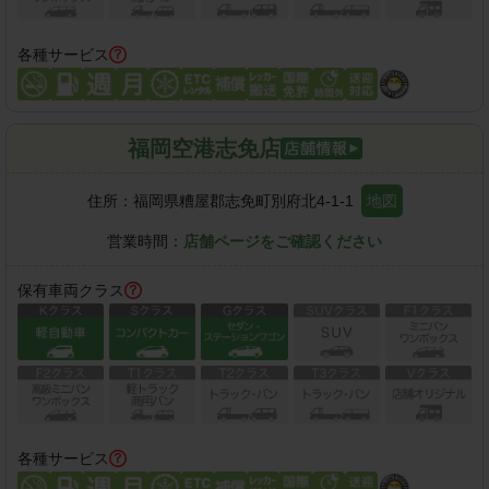
各種サービス
福岡空港志免店
住所：
福岡県糟屋郡志免町別府北4-1-1
地図
営業時間：
店舗ページをご確認ください
保有車両クラス
各種サービス