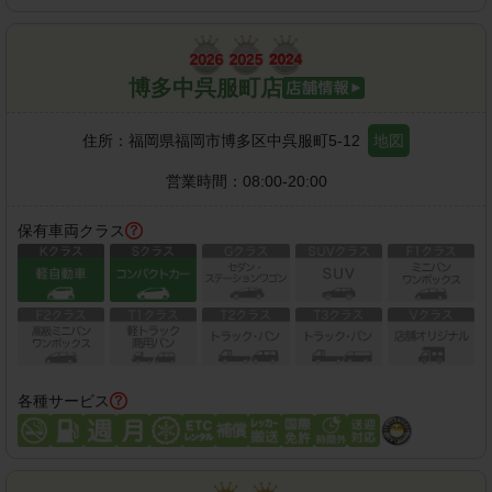
博多中呉服町店
住所：
福岡県福岡市博多区中呉服町5-12
地図
営業時間：
08:00-20:00
保有車両クラス
各種サービス