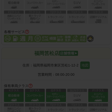
各種サービス
福岡筥松店
住所：
福岡県福岡市東区筥松1-12-2
地図
営業時間：
08:00-20:00
保有車両クラス