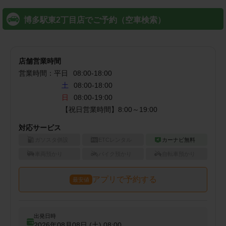
博多駅東2丁目店でご予約（空車検索）
店舗営業時間
営業時間：
平日
08:00
-
18:00
土
08:00-18:00
日
08:00-19:00
【祝日営業時間】8:00～19:00
対応サービス
ガソスタ併設
ETCレンタル
カーナビ無料
車両預かり
バイク預かり
自転車預かり
アプリで予約する
最安値
出発日時
2026年08月08日 (土)
08:00