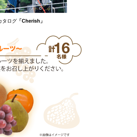
カタログ
「Cherish」