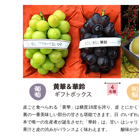
皮ごと食べられる「黄華」は糖度18度を誇り、皮
とにかく
裏の一番美味しい部分の甘さも堪能できます。日
のいずれ
本で唯一の生産者が誕生させた「華鈴」は、甘い
はシャリ
果汁と皮の渋みがバランスよく味わえます。
酸味が少