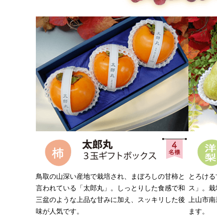
鳥取の山深い産地で栽培され、まぼろしの甘柿と
とろける
言われている「太郎丸」。しっとりした食感で和
ス」。栽
三盆のような上品な甘みに加え、スッキリした後
上山市南
味が人気です。
ます。