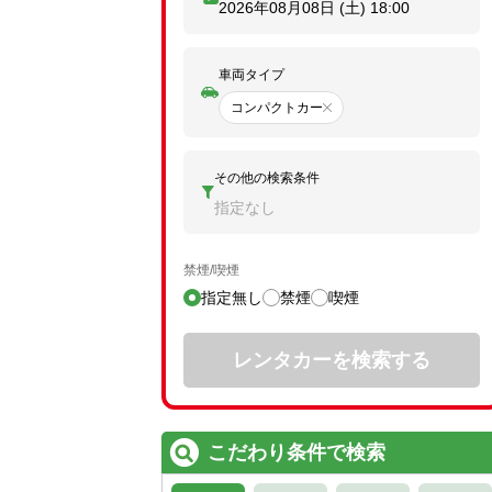
2026年08月08日 (土)
18:00
車両タイプ
コンパクトカー
その他の検索条件
指定なし
禁煙/喫煙
指定無し
禁煙
喫煙
レンタカーを検索する
こだわり条件で検索