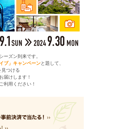
シーズン到来です。
イブ」キャンペーン
と題して、
を見つける
お届けします！
ご利用ください！