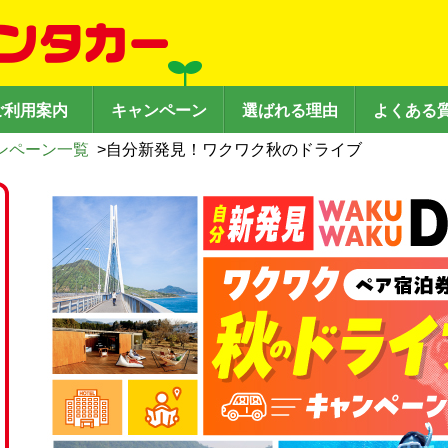
ご利用案内
キャンペーン
選ばれる理由
よくある
ンペーン一覧
>
自分新発見！ワクワク秋のドライブ