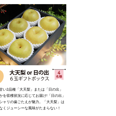
甘い2品種「大天梨」または「日の出」
かを収穫状況に応じてお届け!「日の出」
シャリの歯ごたえが魅力。「大天梨」は
なくジューシーな風味がたまらない！