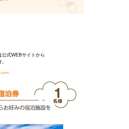
公式WEBサイトから
け。