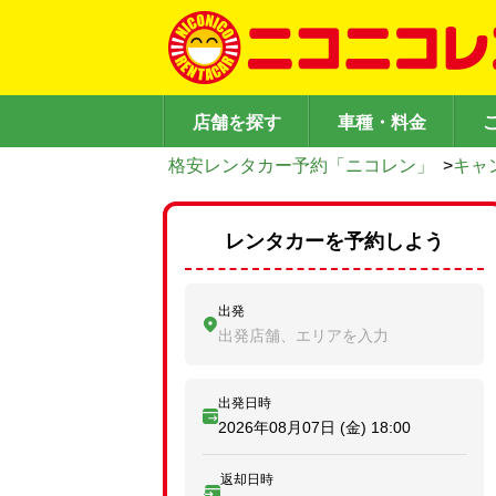
店舗を探す
車種・料金
格安レンタカー予約「ニコレン」
>
キャ
レンタカーを予約しよう
出発
出発店舗、エリアを入力
出発日時
2026年08月07日 (金)
18:00
返却日時