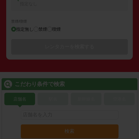
指定なし
禁煙/喫煙
指定無し
禁煙
喫煙
レンタカーを検索する
こだわり条件で検索
店舗名
駅名
新幹線名
空港名
検索