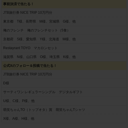
事前決済で当たる！
JTB旅行券 NICE TRIP 10万円分
東京都 T様、長野県 M様、宮城県 G様、他
俺のフレンチ 俺のフレンチセット（5食）
京都府 S様、愛知県 Y様、北海道 M様、他
Restayrant TOYO マカロンセット
滋賀県 N様、山口県 O様、埼玉県 K様、他
公式Xのフォロー＆投稿で当たる！
JTB旅行券 NICE TRIP 10万円分
D様
サーティワン レギュラーシングル デジタルギフト
U様、C様、P様、他
萌笑ちゃんTO（トップオタ）賞 萌笑ちゃんTシャツ
X様、A様、H様、他