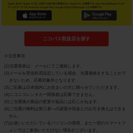
ニコパス取扱店を探す
※注意事項
(1)当選発表は、メールにてご連絡します。
(2)メールを受信拒否設定している場合、当選連絡をすることがで
きないため、応募対象外となります。
(3)ご応募は日本国内にお住まいの方に限らせていただきます。
(4)ニコニコレンタカー関係者は応募できません。
(5)ご当選後の賞品の変更や返品には応じかねます。
(6)ご当選の権利は第三者への譲渡や現金とのお引き換えはできま
せん。
(7)お使いいただいているパソコンの環境、また一部のスマートフ
ォンではご参加いただけない場合がございます。