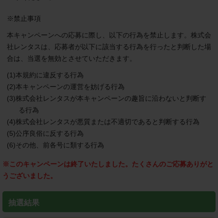
※禁止事項
本キャンペーンへの応募に際し、以下の行為を禁止します。株式会
社レンタスは、応募者が以下に該当する行為を行ったと判断した場
合は、当選を無効とさせていただきます。
(1)本規約に違反する行為
(2)本キャンペーンの運営を妨げる行為
(3)株式会社レンタスが本キャンペーンの趣旨に沿わないと判断す
る行為
(4)株式会社レンタスが悪質または不適切であると判断する行為
(5)公序良俗に反する行為
(6)その他、前各号に類する行為
※このキャンペーンは終了いたしました。たくさんのご応募ありがと
うございました。
抽選結果