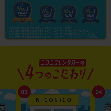
03
04