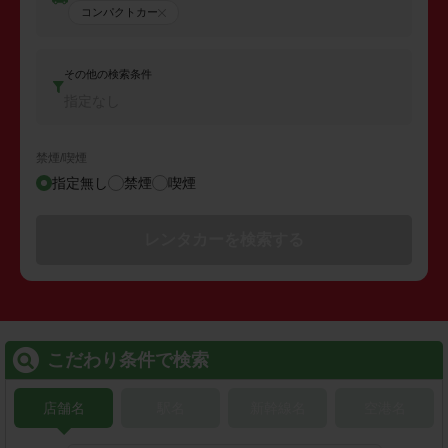
コンパクトカー
その他の検索条件
指定なし
禁煙/喫煙
指定無し
禁煙
喫煙
レンタカーを検索する
こだわり条件で検索
店舗名
駅名
新幹線名
空港名