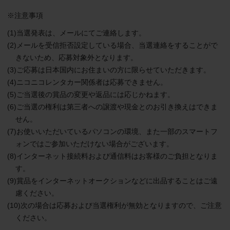
※注意事項
(1)当選発表は、メールにてご連絡します。
(2)メールを受信拒否設定している場合、当選連絡をすることがで
きないため、応募対象外となります。
(3)ご応募は日本国内にお住まいの方に限らせていただきます。
(4)ニコニコレンタカー関係者は応募できません。
(5)ご当選後の賞品の変更や返品には応じかねます。
(6)ご当選の権利は第三者への譲渡や現金とのお引き換えはできま
せん。
(7)お使いいただいているパソコンの環境、また一部のスマートフ
ォンではご参加いただけない場合がございます。
(8)インターネット接続料および通信料はお客様のご負担となりま
す。
(9)賞品をインターネットオークションなどに出品することはご遠
慮ください。
(10)次の場合は応募および当選権利が無効となりますので、ご注意
ください。