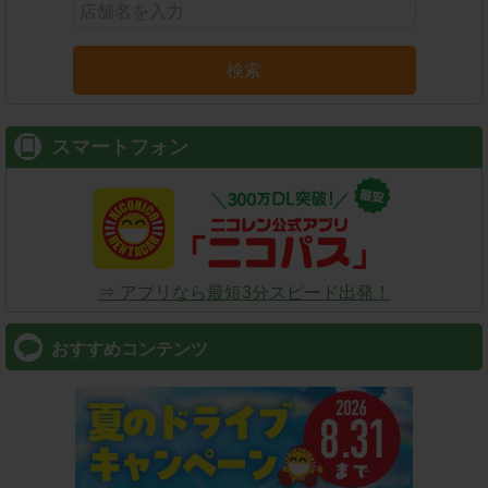
検索
スマートフォン
⇒ アプリなら最短3分スピード出発！
おすすめコンテンツ