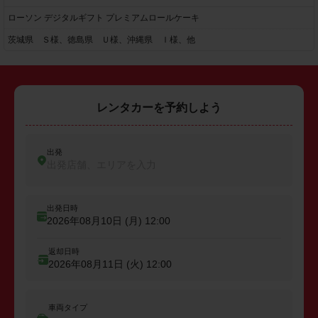
ローソン デジタルギフト プレミアムロールケーキ
茨城県 Ｓ様、徳島県 Ｕ様、沖縄県 Ｉ様、他
レンタカーを予約しよう
出発
出発店舗、エリアを入力
出発日時
2026年08月10日 (月)
12:00
返却日時
2026年08月11日 (火)
12:00
車両タイプ