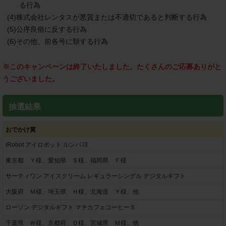
る行為
(4)株式会社レンタスが悪質または不適切であると判断する行為
(5)公序良俗に反する行為
(6)その他、前各号に類する行為
※このキャンペーンは終了いたしました。たくさんのご応募ありがと
うございました。
抽選結果
おでかけ賞
iRobot アイロボット ルンバ i3
東京都 Ｙ様、愛知県 Ｓ様、福岡県 Ｆ様
サーティワン アイスクリーム レギュラーシングル デジタルギフト
大阪府 Ｍ様、埼玉県 Ｈ様、北海道 Ｙ様、他
ローソン デジタルギフト マチカフェコーヒーＳ
千葉県 Ｗ様、京都府 Ｏ様、宮城県 Ｍ様、他