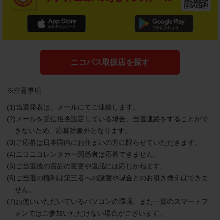
ニコパス取扱店を探す
※注意事項
(1)当選発表は、メールにてご連絡します。
(2)メールを受信拒否設定している場合、当選連絡をすることがで
きないため、応募対象外となります。
(3)ご応募は日本国内にお住まいの方に限らせていただきます。
(4)ニコニコレンタカー関係者は応募できません。
(5)ご当選後の賞品の変更や返品には応じかねます。
(6)ご当選の権利は第三者への譲渡や現金とのお引き換えはできま
せん。
(7)お使いいただいているパソコンの環境、また一部のスマートフ
ォンではご参加いただけない場合がございます。