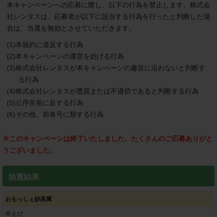
本キャンペーンへの応募に際し、以下の行為を禁止します。株式会
社レンタスは、応募者が以下に該当する行為を行ったと判断した場
合は、当選を無効とさせていただきます。
(1)本規約に違反する行為
(2)本キャンペーンの運営を妨げる行為
(3)株式会社レンタスが本キャンペーンの趣旨に沿わないと判断す
る行為
(4)株式会社レンタスが悪質または不適切であると判断する行為
(5)公序良俗に反する行為
(6)その他、前各号に類する行為
※このキャンペーンは終了いたしました。たくさんのご応募ありがと
うございました。
抽選結果
おもっしぇ妙高賞
幸えび