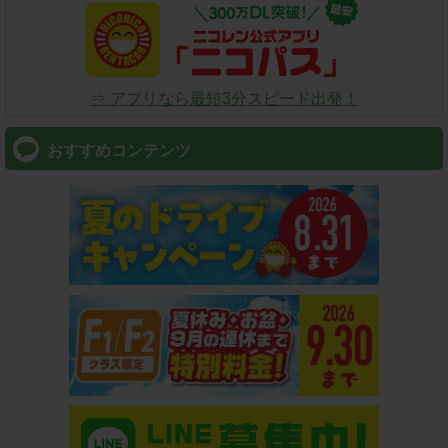
⇒ アプリなら最短3分スピード出発！
おすすめコンテンツ