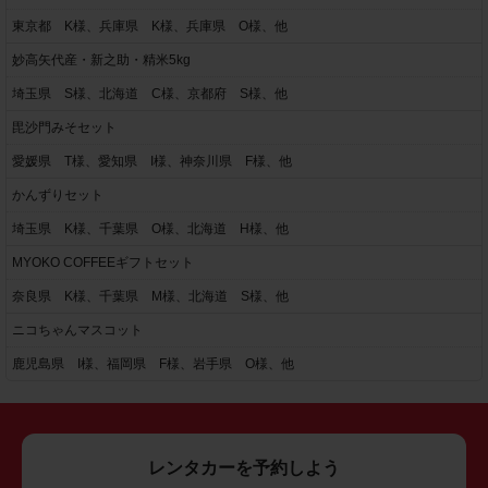
東京都 K様、兵庫県 K様、兵庫県 O様、他
妙高矢代産・新之助・精米5kg
埼玉県 S様、北海道 C様、京都府 S様、他
毘沙門みそセット
愛媛県 T様、愛知県 I様、神奈川県 F様、他
かんずりセット
埼玉県 K様、千葉県 O様、北海道 H様、他
MYOKO COFFEEギフトセット
奈良県 K様、千葉県 M様、北海道 S様、他
ニコちゃんマスコット
鹿児島県 I様、福岡県 F様、岩手県 O様、他
レンタカーを予約しよう