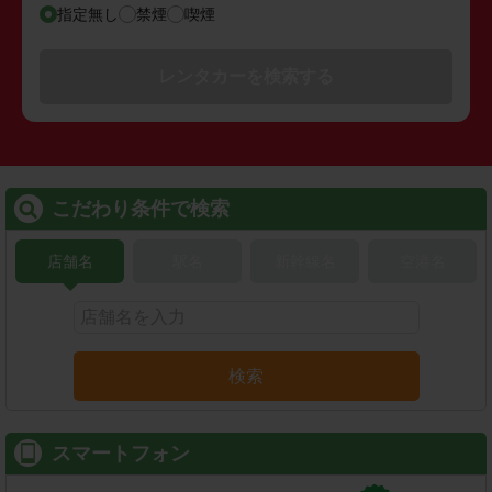
指定無し
禁煙
喫煙
レンタカーを検索する
こだわり条件で検索
店舗名
駅名
新幹線名
空港名
検索
スマートフォン