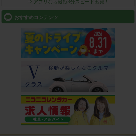
⇒ アプリなら最短3分スピード出発！
おすすめコンテンツ