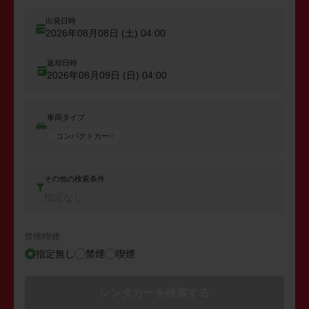
出発日時
2026年08月08日 (土)
04:00
返却日時
2026年08月09日 (日)
04:00
車両タイプ
コンパクトカー
その他の検索条件
指定なし
禁煙/喫煙
指定無し
禁煙
喫煙
レンタカーを検索する