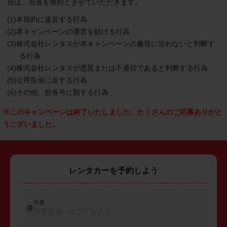
合は、当選を無効とさせていただきます。
(1)本規約に違反する行為
(2)本キャンペーンの運営を妨げる行為
(3)株式会社レンタスが本キャンペーンの趣旨に沿わないと判断す
る行為
(4)株式会社レンタスが悪質または不適切であると判断する行為
(5)公序良俗に反する行為
(6)その他、前各号に類する行為
※このキャンペーンは終了いたしました。たくさんのご応募ありがと
うございました。
レンタカーを予約しよう
出発
出発店舗、エリアを入力