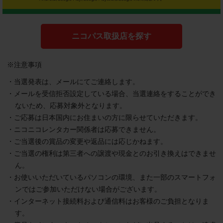
ニコパス取扱店を探す
※注意事項
・当選発表は、メールにてご連絡します。
・メールを受信拒否設定している場合、当選連絡をすることができ
ないため、応募対象外となります。
・ご応募は日本国内にお住まいの方に限らせていただきます。
・ニコニコレンタカー関係者は応募できません。
・ご当選後の賞品の変更や返品には応じかねます。
・ご当選の権利は第三者への譲渡や現金とのお引き換えはできませ
ん。
・お使いいただいているパソコンの環境、また一部のスマートフォ
ンではご参加いただけない場合がございます。
・インターネット接続料および通信料はお客様のご負担となりま
す。