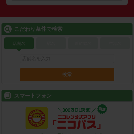
こだわり条件で検索
店舗名
駅名
新幹線名
空港名
検索
スマートフォン