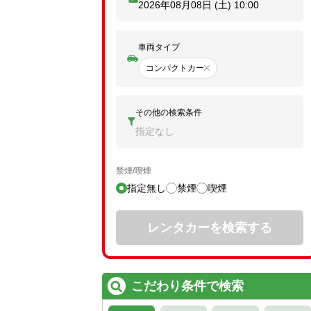
2026年08月08日 (土)
10:00
車両タイプ
コンパクトカー
その他の検索条件
指定なし
禁煙/喫煙
指定無し
禁煙
喫煙
レンタカーを検索する
こだわり条件で検索