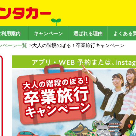
ご利用案内
キャンペーン
選ばれる理由
よくある
ンペーン一覧
>
大人の階段のぼる！卒業旅行キャンペーン