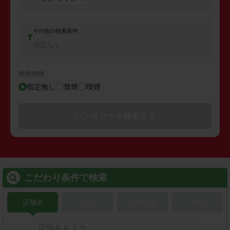
その他の検索条件
指定なし
禁煙/喫煙
指定無し
禁煙
喫煙
レンタカーを検索する
こだわり条件で検索
店舗名
駅名
新幹線名
空港名