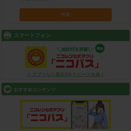
検索
スマートフォン
⇒ アプリなら最短3分スピード出発！
おすすめコンテンツ