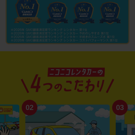
02
03