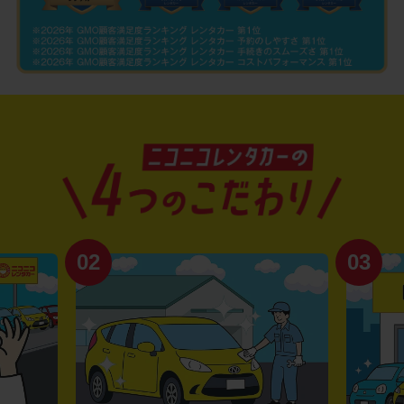
02
03