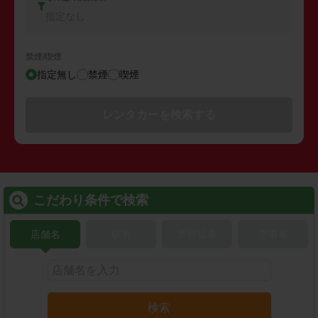
指定なし
禁煙/喫煙
指定無し
禁煙
喫煙
レンタカーを検索する
こだわり条件で検索
店舗名
駅名
新幹線名
空港名
検索