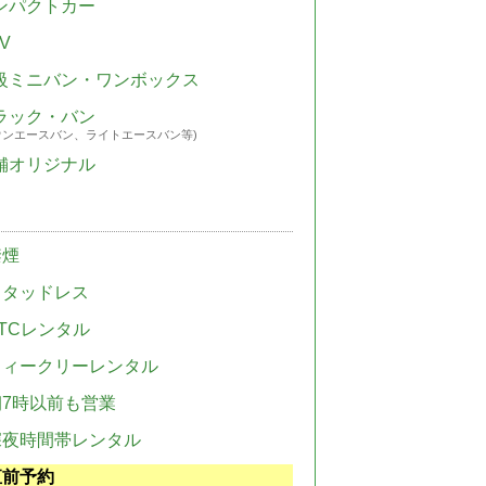
ンパクトカー
V
級ミニバン・ワンボックス
ラック・バン
ウンエースバン、ライトエースバン等)
舗オリジナル
禁煙
スタッドレス
TCレンタル
ウィークリーレンタル
朝7時以前も営業
深夜時間帯レンタル
直前予約