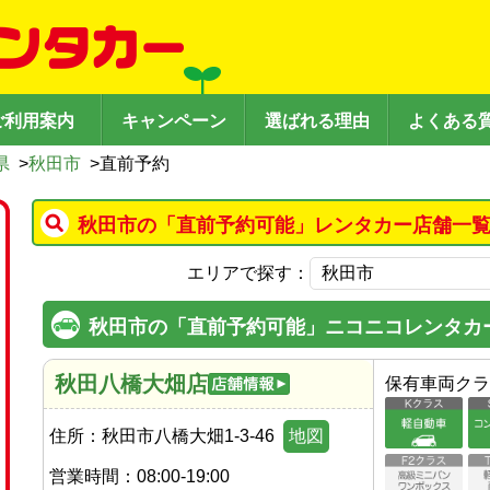
ご利用案内
キャンペーン
選ばれる理由
よくある
県
>
秋田市
>
直前予約
秋田市の「直前予約可能」レンタカー店舗一覧
エリアで探す：
秋田市の「直前予約可能」ニコニコレンタカ
秋田八橋大畑店
保有車両クラ
住所：
秋田市八橋大畑1-3-46
地図
営業時間：
08:00-19:00