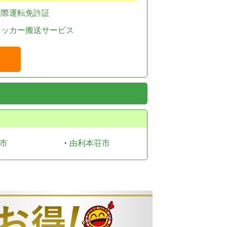
国際運転免許証
レッカー搬送サービス
市
・
由利本荘市