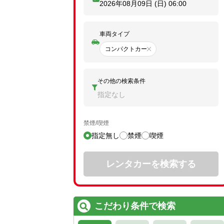
2026年08月09日 (日)
06:00
車両タイプ
コンパクトカー
その他の検索条件
指定なし
禁煙/喫煙
指定無し
禁煙
喫煙
レンタカーを検索する
こだわり条件で検索