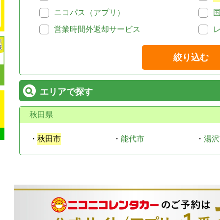
ニコパス（アプリ）
営業時間外返却サービス
絞り込む
エリアで探す
秋田県
・
秋田市
・
能代市
・
湯沢