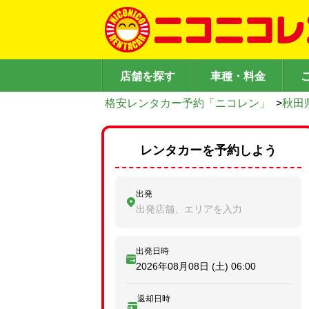
店舗を探す
車種・料金
格安レンタカー予約「ニコレン」
>
秋田
レンタカーを予約しよう
出発
出発店舗、エリアを入力
出発日時
2026年08月08日 (土)
06:00
返却日時