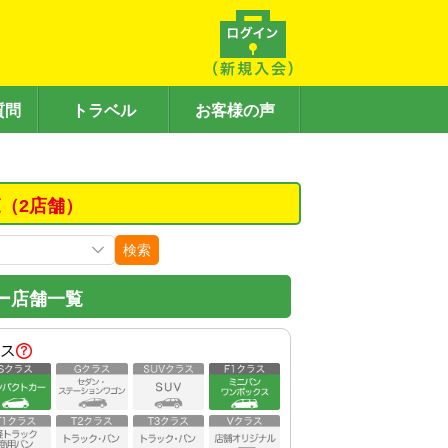
質問
トラベル
お客様の声
（2店舗）
検索
ー店舗一覧
ス