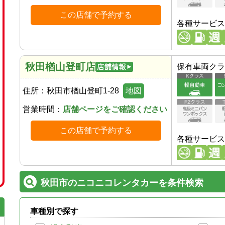
この店舗で予約する
各種サービス
秋田楢山登町店
保有車両クラ
住所：
秋田市楢山登町1-28
地図
営業時間：
店舗ページをご確認ください
この店舗で予約する
各種サービス
秋田市のニコニコレンタカーを条件検索
車種別で探す