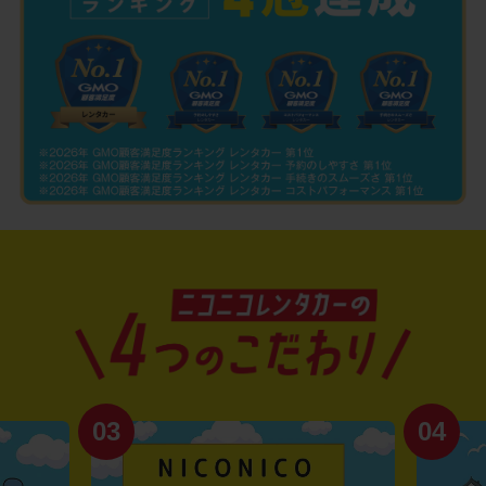
03
04