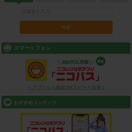
検索
スマートフォン
⇒ アプリなら最短3分スピード出発！
おすすめコンテンツ