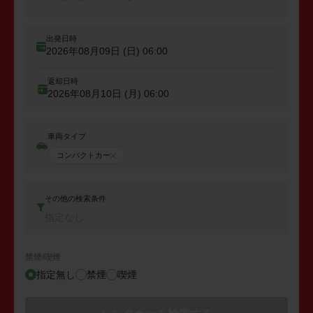
出発日時
2026年08月09日 (日)
06:00
返却日時
2026年08月10日 (月)
06:00
車両タイプ
コンパクトカー
その他の検索条件
指定なし
禁煙/喫煙
指定無し
禁煙
喫煙