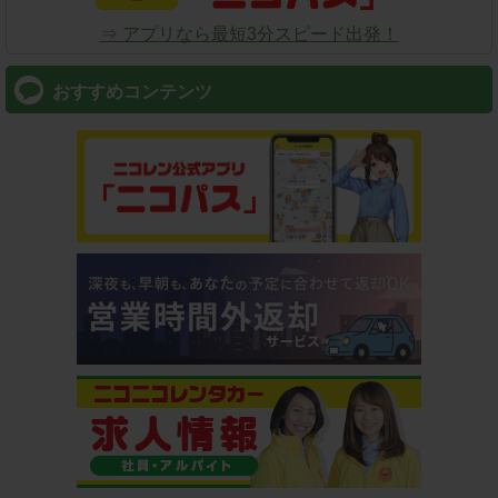
⇒ アプリなら最短3分スピード出発！
おすすめコンテンツ