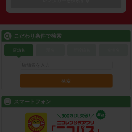
レンタカーを検索する
こだわり条件で検索
店舗名
駅名
新幹線名
空港名
検索
スマートフォン