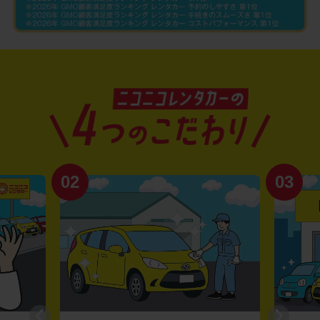
02
03