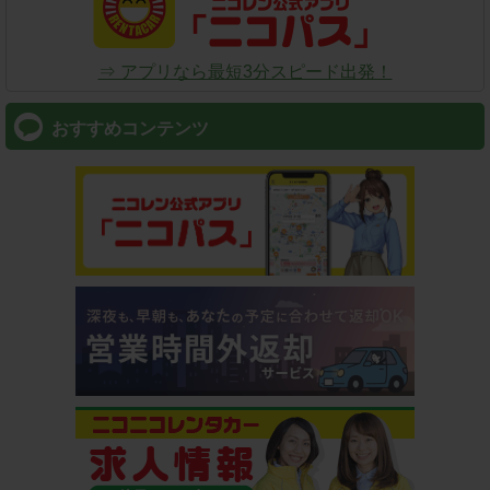
⇒ アプリなら最短3分スピード出発！
おすすめコンテンツ