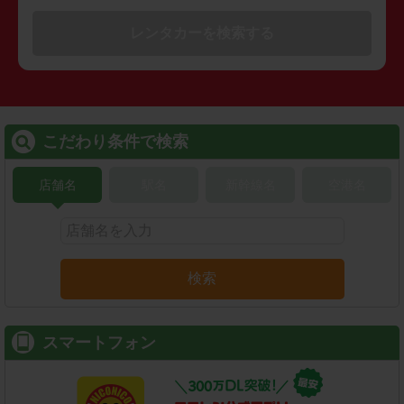
レンタカーを検索する
こだわり条件で検索
店舗名
駅名
新幹線名
空港名
検索
スマートフォン