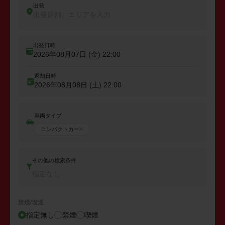
出発
出発店舗、エリアを入力
出発日時
2026年08月07日 (金)
22:00
返却日時
2026年08月08日 (土)
22:00
車両タイプ
コンパクトカー
その他の検索条件
指定なし
禁煙/喫煙
指定無し
禁煙
喫煙