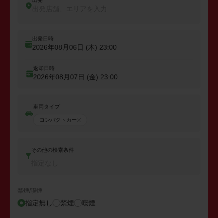
出発
出発店舗、エリアを入力
出発日時
2026年08月06日 (木)
23:00
返却日時
2026年08月07日 (金)
23:00
車両タイプ
コンパクトカー
その他の検索条件
指定なし
禁煙/喫煙
指定無し
禁煙
喫煙