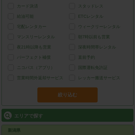
カード決済
スタッドレス
給油可能
ETCレンタル
宅配レンタカー
ウィークリーレンタル
マンスリーレンタル
朝7時以前も営業
夜21時以降も営業
深夜時間帯レンタル
パーフェクト補償
直前予約
ニコパス（アプリ）
国際運転免許証
営業時間外返却サービス
レッカー搬送サービス
絞り込む
エリアで探す
新潟県