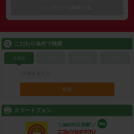
レンタカーを検索する
こだわり条件で検索
店舗名
駅名
新幹線名
空港名
検索
スマートフォン