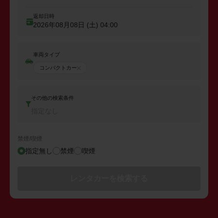
返却日時
2026年08月08日 (土)
04:00
車両タイプ
コンパクトカー
その他の検索条件
指定なし
禁煙/喫煙
指定無し
禁煙
喫煙
レンタカーを検索する