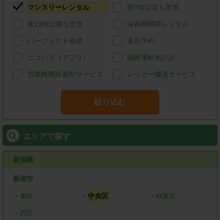
マンスリーレンタル
朝7時以前も営業
夜21時以降も営業
深夜時間帯レンタル
パーフェクト補償
直前予約
ニコパス（アプリ）
国際運転免許証
営業時間外返却サービス
レッカー搬送サービス
絞り込む
エリアで探す
新潟県
新潟市
・
東区
・
中央区
・
秋葉区
・
西区