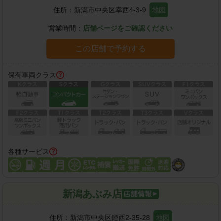
住所：
新潟市中央区幸西4-3-9
地図
営業時間：
店舗ページをご確認ください
この店舗で予約する
保有車両クラス
各種サービス
新潟あぶみ店
住所：
新潟市中央区鐙西2-35-28
地図