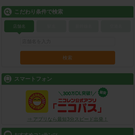
こだわり条件で検索
店舗名
駅名
新幹線名
空港名
検索
スマートフォン
⇒ アプリなら最短3分スピード出発！
おすすめコンテンツ