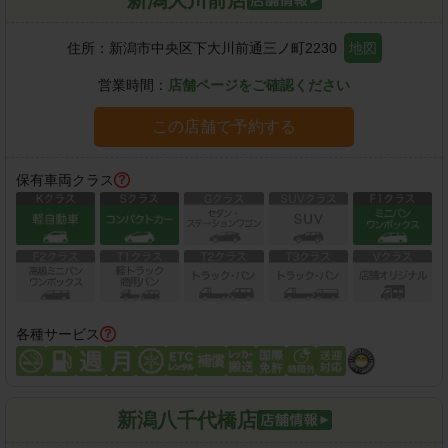
住所：
新潟市中央区下大川前通三ノ町2230
地図
営業時間：
店舗ページをご確認ください
この店舗で予約する
保有車両クラス
各種サービス
新潟八千代橋店