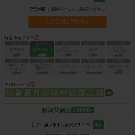
営業時間：
店舗ページをご確認ください
この店舗で予約する
保有車両クラス
各種サービス
新潟関新店
住所：
新潟市中央区関新3-2-22
地図