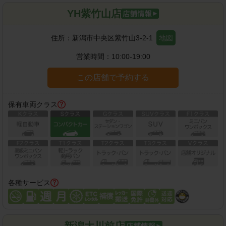
YH紫竹山店
住所：
新潟市中央区紫竹山3-2-1
地図
営業時間：
10:00-19:00
この店舗で予約する
保有車両クラス
各種サービス
新潟大川前店