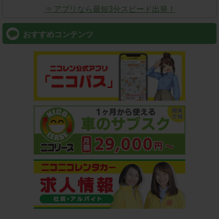
⇒ アプリなら最短3分スピード出発！
おすすめコンテンツ