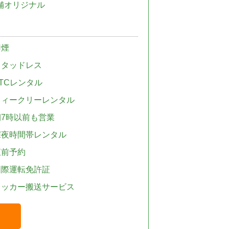
舗オリジナル
禁煙
スタッドレス
TCレンタル
ウィークリーレンタル
朝7時以前も営業
深夜時間帯レンタル
直前予約
国際運転免許証
レッカー搬送サービス