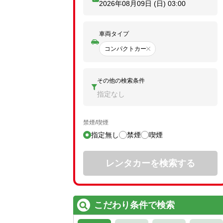
2026年08月09日 (日)
03:00
車両タイプ
コンパクトカー
その他の検索条件
指定なし
禁煙/喫煙
指定無し
禁煙
喫煙
レンタカーを検索する
こだわり条件で検索