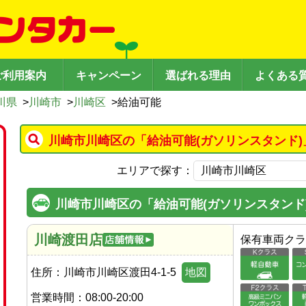
ご利用案内
キャンペーン
選ばれる理由
よくある
川県
>
川崎市
>
川崎区
>
給油可能
川崎市川崎区の「給油可能(ガソリンスタンド)
エリアで探す：
川崎市川崎区の「給油可能(ガソリンスタンド
川崎渡田店
保有車両クラ
住所：
川崎市川崎区渡田4-1-5
地図
営業時間：
08:00-20:00