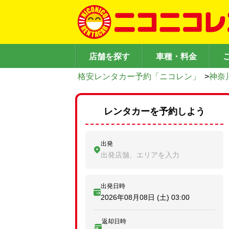
店舗を探す
車種・料金
格安レンタカー予約「ニコレン」
>
神奈
レンタカーを予約しよう
出発
出発店舗、エリアを入力
出発日時
2026年08月08日 (土)
03:00
返却日時