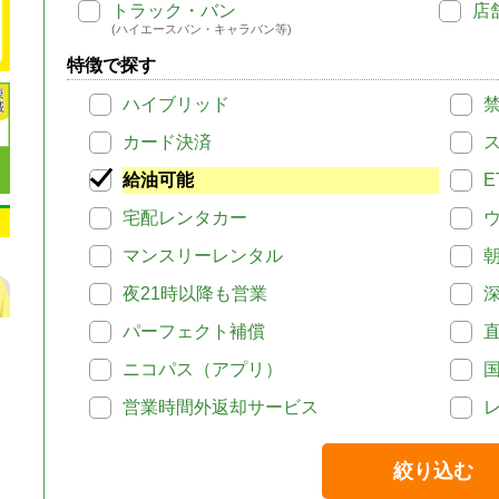
トラック・バン
店
(ハイエースバン・キャラバン等)
特徴で探す
ハイブリッド
カード決済
給油可能
E
宅配レンタカー
マンスリーレンタル
夜21時以降も営業
パーフェクト補償
ニコパス（アプリ）
営業時間外返却サービス
絞り込む