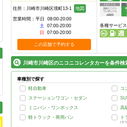
住所：
川崎市川崎区境町13-1
地図
営業時間：
平日
08:00-20:00
各種サービス
土
07:00-20:00
日
07:00-20:00
この店舗で予約する
川崎市川崎区のニコニコレンタカーを条件検
車種別で探す
軽自動車
コ
ステーションワゴン・セダン
SU
ミニバン・ワンボックス
高
軽トラック・商用バン
ト
(タ