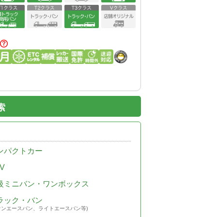
索
ンパクトカー
V
級ミニバン・ワンボックス
ラック・バン
ウンエースバン、ライトエースバン等)