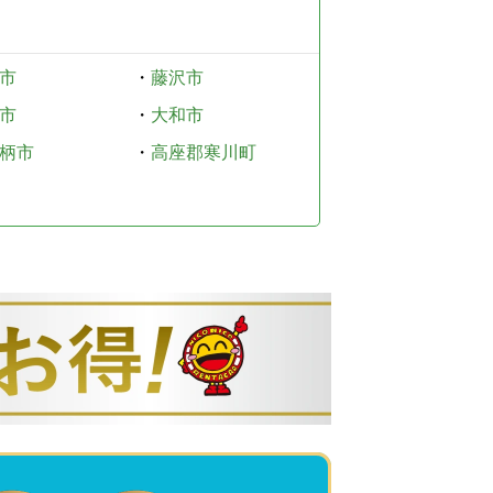
市
・
藤沢市
市
・
大和市
柄市
・
高座郡寒川町