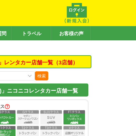
質問
トラベル
お客様の声
」レンタカー店舗一覧（3店舗）
検索
)」ニコニコレンタカー店舗一覧
ス