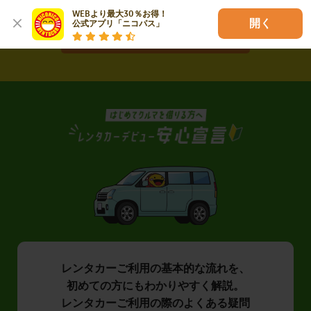
WEBより最大30％お得！

開く
公式アプリ「ニコパス」
選ばれる理由を見る
レンタカーご利用の基本的な流れを、
初めての方にもわかりやすく解説。
レンタカーご利用の際のよくある疑問