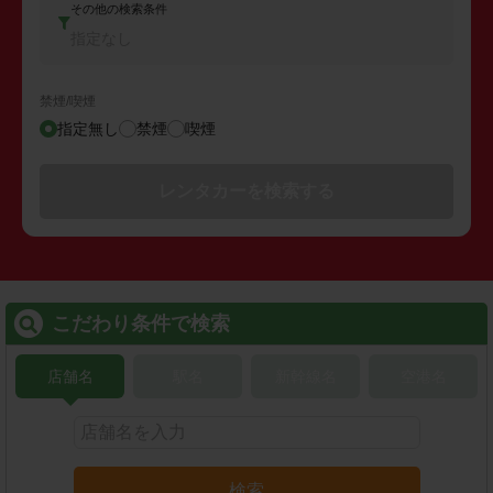
その他の検索条件
指定なし
禁煙/喫煙
指定無し
禁煙
喫煙
レンタカーを検索する
こだわり条件で検索
店舗名
駅名
新幹線名
空港名
検索