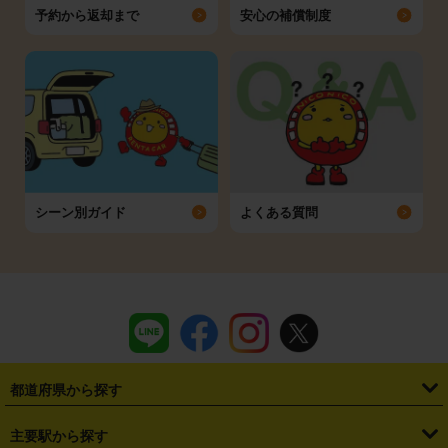
予約から返却まで
安心の補償制度
シーン別ガイド
よくある質問
都道府県から探す
・
北海道
・
青森県
・
岩手県
・
宮城県
・
秋田県
・
山形県
主要駅から探す