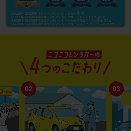
02
03