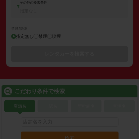
その他の検索条件
指定なし
禁煙/喫煙
指定無し
禁煙
喫煙
レンタカーを検索する
こだわり条件で検索
店舗名
駅名
新幹線名
空港名
検索