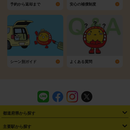
予約から返却まで
安心の補償制度
シーン別ガイド
よくある質問
都道府県から探す
・
北海道
・
青森県
・
岩手県
・
宮城県
・
秋田県
・
山形県
主要駅から探す