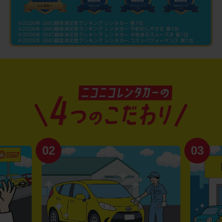
02
03